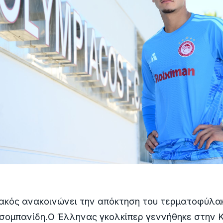
ακός ανακοινώνει την απόκτηση του τερματοφύλα
σομπανίδη.Ο Έλληνας γκολκίπερ γεννήθηκε στην Κ