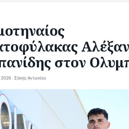
μοτηναίος
ατοφύλακας Αλέξα
πανίδης στον Ολυμ
 2026 · Σάκης Αντωνίου