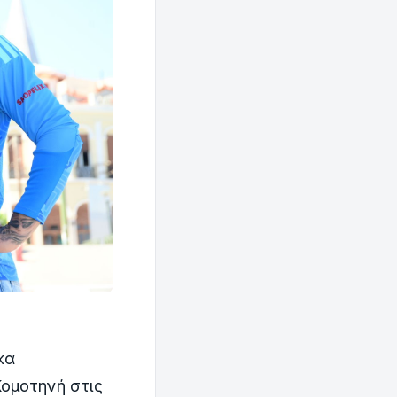
κα
ομοτηνή στις