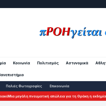
μία
Κοινωνία
Πολιτισμός
Αστυνομικά
Αθλη
Πανεπιστήμιο
Παλιές Φωτογραφίες
Επικοινωνία
ό
Μια μεγάλη πνευματική απώλεια για τη Θράκη η εκδημία τ