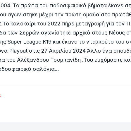
2004. Τα πρώτα του ποδοσφαιρικά βήματα έκανε σ
που αγωνίστηκε μέχρι την πρώτη ομάδα στο πρωτά
2.Το καλοκαίρι του 2022 πήρε μεταγραφή για τον 
άδα των Σερρών αγωνίστηκε αρχικά στους Νέους σ
ς Super League Κ19 και έκανε το ντεμπούτο του σ
να Playout στις 27 Απριλίου 2024.Άλλο ένα σπουδ
ρα του Αλέξανδρου Τσομπανίδη .Του ευχόμαστε κα
δοσφαιρικά σαλόνια...
Σ