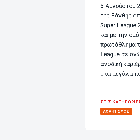
5 Αυγούστου 
της Ξάνθης ό
Super League 
και με την ομ
πρωτάθλημα τη
League σε αγώ
ανοδική καριέ
στα μεγάλα πο
ΣΤΙΣ ΚΑΤΗΓΟΡΊΕ
ΑΘΛΗΤΙΣΜΌΣ