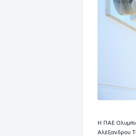
Η ΠΑΕ Ολυμπι
Αλέξανδρου Τ