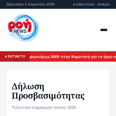
Δευτέρα 3 Αυγούστου 2026
ΚΟΜΟΤΗΝΗ · ΘΡΑΚΗ
ετών του Περιφερειάρχη ΑΜΘ στην Κομοτηνή για το έργο στ
ΕΚΤΑΚΤΟ
Δήλωση
Προσβασιμότητας
Τελευταία ενημέρωση: Ιούνιος 2026