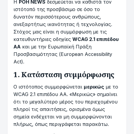
Η
ΡΟΗ NEWS
δεσμεύεται να καθιστά τον
ιστότοπό της προσβάσιμο σε όσο το
δυνατόν περισσότερους ανθρώπους,
ανεξαρτήτως ικανότητας ή τεχνολογίας.
Στόχος μας είναι η συμμόρφωση με τις
κατευθυντήριες οδηγίες
WCAG 2.1 επιπέδου
AA
και με την Ευρωπαϊκή Πράξη
Προσβασιμότητας (European Accessibility
Act).
1. Κατάσταση συμμόρφωσης
Ο ιστότοπος συμμορφώνεται
μερικώς
με το
WCAG 2.1 επιπέδου AA. «Μερικώς» σημαίνει
ότι το μεγαλύτερο μέρος του περιεχομένου
πληροί τις απαιτήσεις, ορισμένα όμως
σημεία ενδέχεται να μη συμμορφώνονται
πλήρως, όπως περιγράφεται παρακάτω.