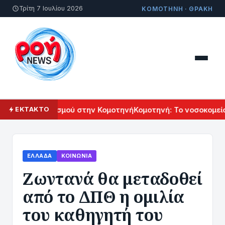
Τρίτη 7 Ιουλίου 2026
ΚΟΜΟΤΗΝΗ · ΘΡΑΚΗ
ενικού Πολιτισμού στην Κομοτηνή
Κομοτηνή: Το νοσοκομείο τ
ΕΚΤΑΚΤΟ
ΕΛΛΆΔΑ
ΚΟΙΝΩΝΊΑ
Zωντανά θα μεταδοθεί
από το ΔΠΘ η ομιλία
του καθηγητή του