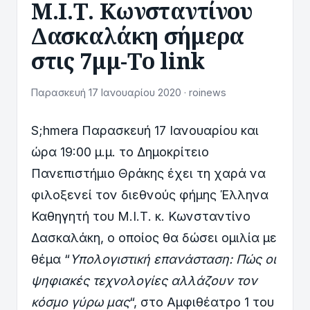
Μ.Ι.Τ. Κωνσταντίνου
Δασκαλάκη σήμερα
στις 7μμ-Το link
Παρασκευή 17 Ιανουαρίου 2020 · roinews
S;hmera Παρασκευή 17 Ιανουαρίου και
ώρα 19:00 μ.μ. το Δημοκρίτειο
Πανεπιστήμιο Θράκης έχει τη χαρά να
φιλοξενεί τον διεθνούς φήμης Έλληνα
Καθηγητή του Μ.Ι.Τ. κ. Κωνσταντίνο
Δασκαλάκη, ο οποίος θα δώσει ομιλία με
θέμα “
Υπολογιστική επανάσταση: Πώς οι
ψηφιακές τεχνολογίες αλλάζουν τον
κόσμο γύρω μας
“, στο Αμφιθέατρο 1 του