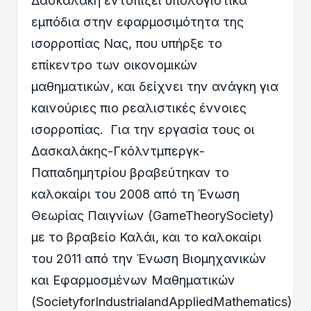
Δασκαλάκη εντοπίζει υπολογιστικά
εμπόδια στην εφαρμοσιμότητα της
ισορροπίας Νας, που υπήρξε το
επίκεντρο των οικονομικών
μαθηματικών, και δείχνει την ανάγκη για
καινούριες πιο ρεαλιστικές έννοιες
ισορροπίας. Για την εργασία τους οι
Δασκαλάκης-Γκόλντμπεργκ-
Παπαδημητρίου βραβεύτηκαν το
καλοκαίρι του 2008 από τη Ένωση
Θεωρίας Παιγνίων (GameTheorySociety)
με το βραβείο Καλάι, και το καλοκαίρι
του 2011 από την Ένωση Βιομηχανικών
και Εφαρμοσμένων Μαθηματικών
(SocietyforIndustrialandAppliedMathematics)