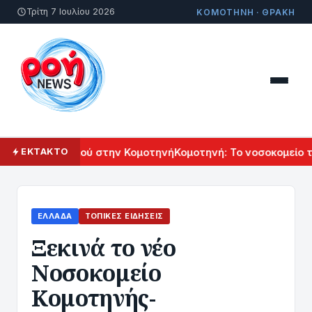
Τρίτη 7 Ιουλίου 2026
ΚΟΜΟΤΗΝΗ · ΘΡΑΚΗ
ού Πολιτισμού στην Κομοτηνή
Κομοτηνή: Το νοσοκομείο του 
ΕΚΤΑΚΤΟ
ΕΛΛΆΔΑ
ΤΟΠΙΚΈΣ ΕΙΔΉΣΕΙΣ
Ξεκινά το νέο
Νοσοκομείο
Κομοτηνής-