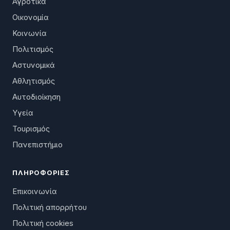
Αγροτικά
Οικονομία
Κοινωνία
Πολιτισμός
Αστυνομικά
Αθλητισμός
Αυτοδιοίκηση
Υγεία
Τουρισμός
Πανεπιστήμιο
ΠΛΗΡΟΦΟΡΊΕΣ
Επικοινωνία
Πολιτική απορρήτου
Πολιτική cookies