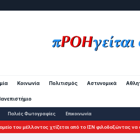
μία
Κοινωνία
Πολιτισμός
Αστυνομικά
Αθλη
Πανεπιστήμιο
Παλιές Φωτογραφίες
Επικοινωνία
ίο του μέλλοντος χτίζεται από το ΙΣΝ φιλοδοξώντας να αλλ