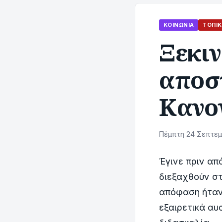
ΚΟΙΝΩΝΊΑ
ΤΟΠΙΚ
Ξεκιν
αποσ
Κανο
Πέμπτη 24 Σεπτεμβ
Έγινε πριν απ
διεξαχθούν σ
απόφαση ήταν 
εξαιρετικά αυ