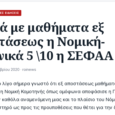
ΈΣ ΕΙΔΉΣΕΙΣ
ά με μαθήματα εξ
τάσεως η Νομική-
νικά 5 \10 η ΣΕΦΑΑ
ρίου 2020 · roinews
ό λίγο σήμερα γνωστό ότι εξ αποστάσεως μαθήματ
τη Νομική Κομοτηνής όπως ομόφωνα αποφάσισε η Γ
καθόλα αναμενόμενη μιας και το πλαίσιο του Νόμο
στηρό ως προς τις προυποθέσεις που θέτει για την