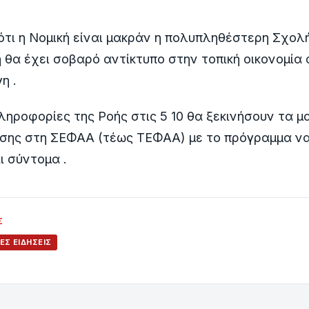
ότι η Νομική είναι μακράν η πολυπληθέστερη Σχολ
ή θα έχει σοβαρό αντίκτυπο στην τοπική οικονομία
η .
ηροφορίες της Ροής στις 5 10 θα ξεκινήσουν τα 
ζώσης στη ΣΕΦΑΑ (τέως ΤΕΦΑΑ) με το πρόγραμμα ν
 σύντομα .
Σ
ΈΣ ΕΙΔΉΣΕΙΣ