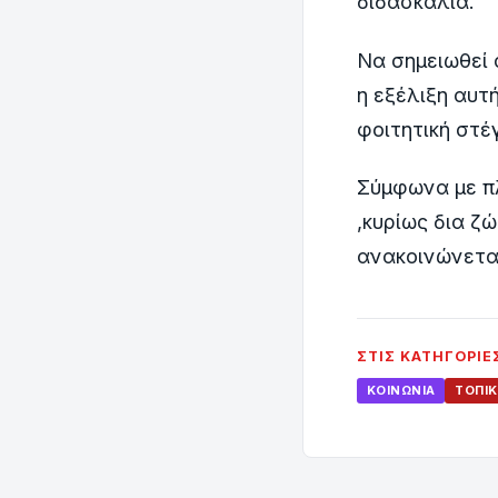
διδασκαλία.
Να σημειωθεί 
η εξέλιξη αυτ
φοιτητική στέγ
Σύμφωνα με πλ
,κυρίως δια 
ανακοινώνεται
ΣΤΙΣ ΚΑΤΗΓΟΡΊΕ
ΚΟΙΝΩΝΊΑ
ΤΟΠΙΚ