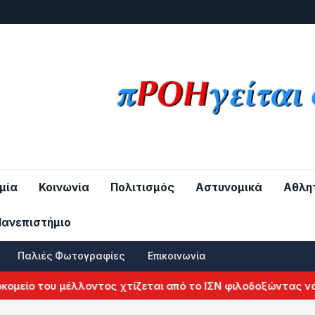
μία
Κοινωνία
Πολιτισμός
Αστυνομικά
Αθλη
Πανεπιστήμιο
Παλιές Φωτογραφίες
Επικοινωνία
μείο του μέλλοντος χτίζεται από το ΙΣΝ φιλοδοξώντας να α