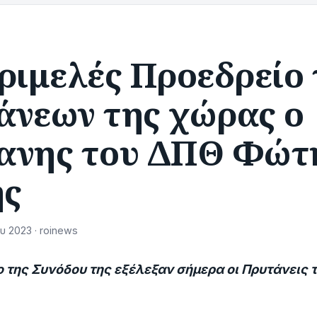
ριμελές Προεδρείο
άνεων της χώρας ο
ανης του ΔΠΘ Φώτ
ς
υ 2023 · roinews
 της Συνόδου της εξέλεξαν σήμερα οι Πρυτάνεις τ