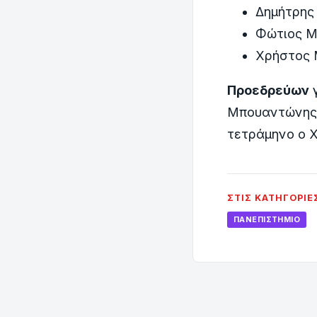
Δημήτρης
Φώτιος Μ
Χρήστος 
Προεδρεύων
γ
Μπουαντώνης, 
τετράμηνο ο 
ΣΤΙΣ ΚΑΤΗΓΟΡΊΕ
ΠΑΝΕΠΙΣΤΉΜΙΟ