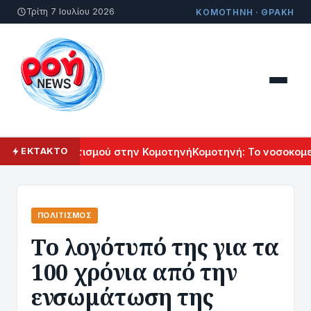
Τρίτη 7 Ιουλίου 2026
ΚΟΜΟΤΗΝΗ · ΘΡΑΚΗ
μενικού Πολιτισμού στην Κομοτηνή
Κομοτηνή: Το νοσοκομείο
ΕΚΤΑΚΤΟ
ΠΟΛΙΤΙΣΜΌΣ
To λογότυπό της για τα
100 χρόνια από την
ενσωμάτωση της