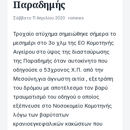
Παραδημής
Σάββατο 11 Απριλίου 2020 · roinews
Τροχαίο ατύχημα σημειώθηκε σήμερα το
μεσημέρι στο 3ο χλμ της ΕΟ Κομοτηνής
Αιγείρου στο ύψος της διασταύρωσης
της Παραδημής όταν αυτοκίνητο που
οδηγούσε ο 53χρονος Χ.Π. από την
Μεσούνη,για άγνωστη αιτία , εξετράπη
του δρόμου με αποτέλεσμα τον βαρύ
τραυματισμό του οδηγού ο οποίος
εξέπνευσε στο Νοσοκομείο Κομοτηνής
λόγω των βαρύτατων
κρανιοεγκεφαλικών κακώσεων που