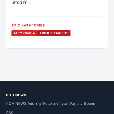
υπέστη .
ΣΤΙΣ ΚΑΤΗΓΟΡΊΕΣ
ΑΣΤΥΝΟΜΙΚΆ
ΤΟΠΙΚΈΣ ΕΙΔΉΣΕΙΣ
ΡΟΗ NEWS
ΡΟΗ NEWS Απο την Κομοτηνή για όλη την Θράκη
RSS