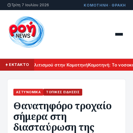
Τρίτη 7 Ιουλίου 2026
ΚΟΜΟΤΗΝΗ · ΘΡΑΚΗ
λ Αρμενικού Πολιτισμού στην Κομοτηνή
Κομοτηνή: Το νοσοκο
ΕΚΤΑΚΤΟ
ΑΣΤΥΝΟΜΙΚΆ
ΤΟΠΙΚΈΣ ΕΙΔΉΣΕΙΣ
Θανατηφόρο τροχαίο
σήμερα στη
διασταύρωση της