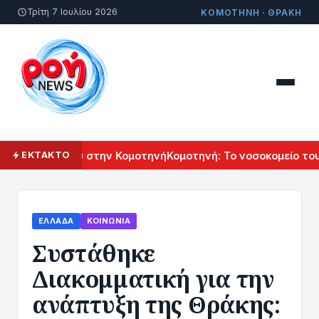
Τρίτη 7 Ιουλίου 2026
ΚΟΜΟΤΗΝΗ · ΘΡΑΚΗ
 Πολιτισμού στην Κομοτηνή
Κομοτηνή: Το νοσοκομείο του μέλ
ΕΚΤΑΚΤΟ
ΕΛΛΆΔΑ
ΚΟΙΝΩΝΊΑ
Συστάθηκε
Διακομματική για την
ανάπτυξη της Θράκης: