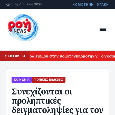
Τρίτη 7 Ιουλίου 2026
ΚΟΜΟΤΗΝΗ · ΘΡΑΚΗ
λ Αρμενικού Πολιτισμού στην Κομοτηνή
Κομοτηνή: Το νοσοκο
ΕΚΤΑΚΤΟ
ΚΟΙΝΩΝΊΑ
ΤΟΠΙΚΈΣ ΕΙΔΉΣΕΙΣ
Συνεχίζονται οι
προληπτικές
δειγματοληψίες για τον