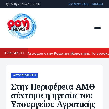
Τρίτη 7 Ιουλίου 2026
ΚΟΜΟΤΗΝΗ · ΘΡΑΚΗ
 Αρμενικού Πολιτισμού στην Κομοτηνή
Κομοτηνή: Το νοσοκομε
ΕΚΤΑΚΤΟ
ΑΥΤΟΔΙΟΊΚΗΣΗ
Στην Περιφέρεια ΑΜΘ
σύντομα η ηγεσία του
Υπουργείου Αγροτικής