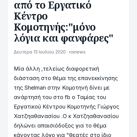
από το Εργατικό
Κέντρο
Κομοτηνής:"μόνο
λόγια και φανφάρες"
Δευτέρα 13 Ιουλίου 2020 · roinews
Μία άλλη ,τελείως διαφορετική
διάσταση στο θέμα της επανεκκίνησης
της Shelman στην Κομοτηνή δίνει με
ανάρτησή του στο fb o Ταμίας του
Εργατικού Κέντρου Κομοτηνής Γιώργος
Χατζηαθανασίου .Ο κ Χατζηαθανασίου
δηλώνει απαισιόδοξος για το θέμα
κάνοντας λόγο για "θεατές στο ίδιο