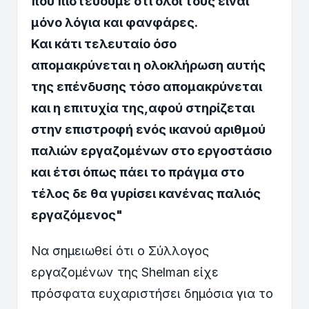
που πιστεύουμε ότι όλοι τους είναι
μόνο λόγια και φανφάρες.
Και κάτι τελευταίο όσο
απομακρύνεται η ολοκλήρωση αυτής
της επένδυσης τόσο απομακρύνεται
και η επιτυχία της,αφού στηρίζεται
στην επιστροφή ενός ικανού αριθμού
παλιών εργαζομένων στο εργοστάσιο
και έτσι όπως πάει το πράγμα στο
τέλος δε θα γυρίσει κανένας παλιός
εργαζόμενος"
Να σημειωθεί ότι ο Σύλλογος
εργαζομένων της Shelman είχε
πρόσφατα ευχαριστήσει δημόσια για το