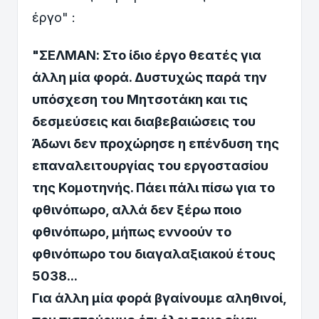
έργο" :
"ΣΕΛΜΑΝ: Στο ίδιο έργο θεατές για
άλλη μία φορά. Δυστυχώς παρά την
υπόσχεση του Μητσοτάκη και τις
δεσμεύσεις και διαβεβαιώσεις του
Άδωνι δεν προχώρησε η επένδυση της
επαναλειτουργίας του εργοστασίου
της Κομοτηνής. Πάει πάλι πίσω για το
φθινόπωρο, αλλά δεν ξέρω ποιο
φθινόπωρο, μήπως εννοούν το
φθινόπωρο του διαγαλαξιακού έτους
5038...
Για άλλη μία φορά βγαίνουμε αληθινοί,