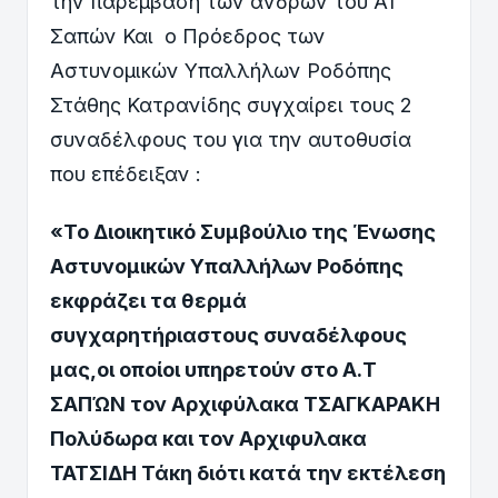
την παρέμβαση των ανδρών του ΑΤ
Σαπών Και ο Πρόεδρος των
Αστυνομικών Υπαλλήλων Ροδόπης
Στάθης Κατρανίδης συγχαίρει τους 2
συναδέλφους του για την αυτοθυσία
που επέδειξαν :
«
Το Διοικητικό Συμβούλιο της Ένωσης
Αστυνομικών Υπαλλήλων Ροδόπης
εκφράζει τα θερμά
συγχαρητήριαστους συναδέλφους
μας,οι οποίοι υπηρετούν στο Α.Τ
ΣΑΠΏΝ τον Αρχιφύλακα ΤΣΑΓΚΑΡΑΚΗ
Πολύδωρα και τον Αρχιφυλακα
ΤΑΤΣΙΔΗ Τάκη διότι κατά την εκτέλεση