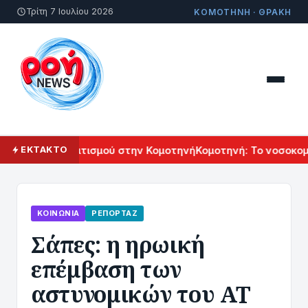
Τρίτη 7 Ιουλίου 2026
ΚΟΜΟΤΗΝΗ · ΘΡΑΚΗ
ρμενικού Πολιτισμού στην Κομοτηνή
Κομοτηνή: Το νοσοκομεί
ΕΚΤΑΚΤΟ
ΚΟΙΝΩΝΊΑ
ΡΕΠΟΡΤΆΖ
Σάπες: η ηρωική
επέμβαση των
αστυνομικών του ΑΤ