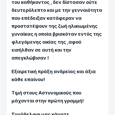
του καθήκοντος , δεν δίστασαν ούτε
δευτερόλεπτο και με την γενναιότητα
που επέδειξαν κατάφεραν να
προστατέψουν της ζωή ηλικιωμένης
γυναίκας η οποία βρισκόταν εντός της
φλεγόμενης οικίας της ,αφού
εισήλθαν σε αυτή και την
απεγκλώβισαν !
Εξαιρετική πράξη ανδρείας και άξια
κάθε επαίνου!
Τιμή στους Αστυνομικούς που
μάχονται στην πρώτη γραμμή!
Συνάδελφοι μας κάνατε