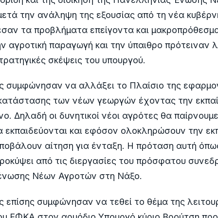
μετά την ανάληψη της εξουσίας από τη νέα κυβέρνη
εσαν τα προβλήματα επείγοντα και μακροπρόθεσμ
ν αγροτική παραγωγή και την ύπαιθρο πρότειναν λ
τρατηγικές σκέψεις του υπουργού.
ές συμφώνησαν να αλλάξει το Πλαίσιο της εφαρμο
γκατάστασης των νέων γεωργών έχοντας την εκπα
ο. Δηλαδή οι δυνητικοί νέοι αγρότες θα παίρνουμε
α εκπαιδεύονται και εφόσον ολοκληρώσουν την εκ
ποβάλουν αίτηση για ένταξη. Η πρόταση αυτή όπως
ροκύψει από τις διεργασίες του πρόσφατου συνεδρ
ένωσης Νέων Αγροτών στη Νάξο.
ς επίσης συμφώνησαν να τεθεί το θέμα της λειτου
ου ΕΦΚΑ στον αρμόδιο Υπουργό κύριο Βρούτση προ