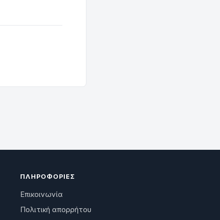
ΠΛΗΡΟΦΟΡΊΕΣ
Επικοινωνία
Πολιτική απορρήτου