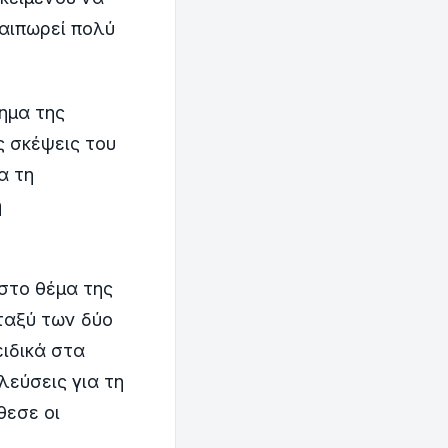
αιπωρεί πολύ
ημα της
ς σκέψεις του
α τη
η
στο θέμα της
ταξύ των δύο
ειδικά στα
λεύσεις για τη
θεσε οι