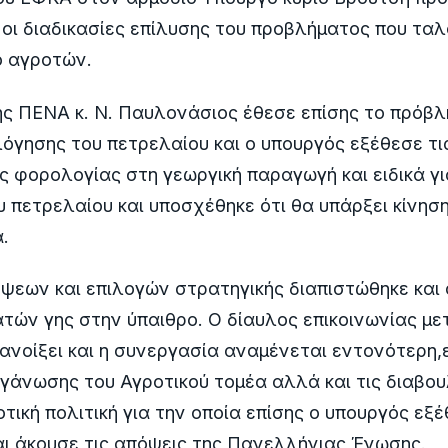
οι διαδικασίες επίλυσης του προβλήματος που ταλ
ό αγροτών.
ς ΠΕΝΑ κ. Ν. Παυλονάσιος έθεσε επίσης το πρόβλ
γησης του πετρελαίου και ο υπουργός εξέθεσε τι
ης φορολογίας στη γεωργική παραγωγή και ειδικά γι
 πετρελαίου και υποσχέθηκε ότι θα υπάρξει κίνησ
.
εων και επιλογών στρατηγικής διαπιστώθηκε και 
τών γης στην ύπαιθρο. Ο δίαυλος επικοινωνίας με
ανοίξει και η συνεργασία αναμένεται εντονότερη,
γάνωσης του Αγροτικού τομέα αλλά και τις διαβου
τική πολιτική για την οποία επίσης ο υπουργός εξέ
αι άκουσε τις απόψεις της Πανελλήνιας Ένωσης.