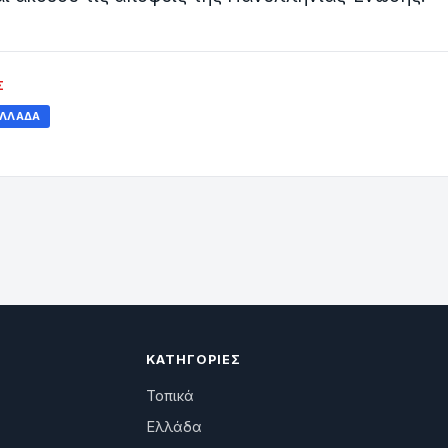
Σ
ΛΛΆΔΑ
ΚΑΤΗΓΟΡΊΕΣ
Τοπικά
Ελλάδα