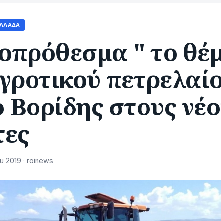
ΛΛΆΔΑ
οπρόθεσμα " το θέ
γροτικού πετρελαί
ο Βορίδης στους νέ
τες
υ 2019 · roinews