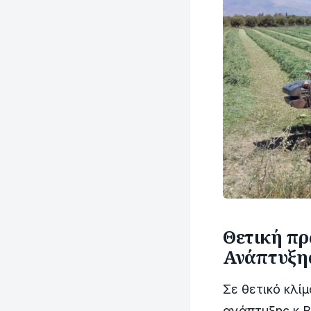
Θετική πρ
Ανάπτυξη
Σε θετικό κλί
ανάπτυξης κ Β