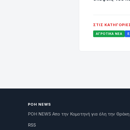
ΣΤΙΣ ΚΑΤΗΓΟΡΊΕ
ΑΓΡΟΤΙΚΆ ΝΈΑ
Ε
ΡΟΗ NEWS
ΡΟΗ NEWS Απο την Κομοτηνή για όλη την Θράκη
RSS