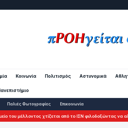
μία
Κοινωνία
Πολιτισμός
Αστυνομικά
Αθλη
Πανεπιστήμιο
Παλιές Φωτογραφίες
Επικοινωνία
ου μέλλοντος χτίζεται από το ΙΣΝ φιλοδοξώντας να αλλάξει