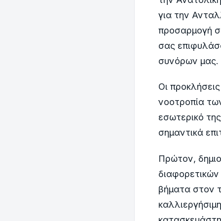
για την Ανταλ
προσαρμογή στ
σας επιφυλάσ
συνόρων μας.
Οι προκλήσεις
νοοτροπία των
εσωτερικό της
σημαντικά επι
Πρώτον, δημι
διαφορετικών 
βήματα στον τ
καλλιεργήσιμη
κατασκευάστηκ