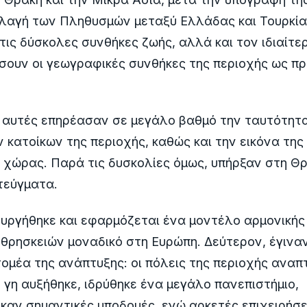
λαγή των Πληθυσμών μεταξύ Ελλάδας και Τουρκίας
ις δύσκολες συνθήκες ζωής, αλλά και τον ιδιαίτε
σουν οι γεωγραφικές συνθήκες της περιοχής ως π
 αυτές επηρέασαν σε μεγάλο βαθμό την ταυτότητα
 κατοίκων της περιοχής, καθώς και την εικόνα τη
 χώρας. Παρά τις δυσκολίες όμως, υπήρξαν στη Θρ
τεύγματα.
ουργήθηκε και εφαρμόζεται ένα μοντέλο αρμονική
θρησκειών μοναδικό στη Ευρώπη. Δεύτερον, έγινα
ομέα της ανάπτυξης: οι πόλεις της περιοχής αναπ
 γη αυξήθηκε, ιδρύθηκε ένα μεγάλο πανεπιστήμιο,
αν σημαντικές υποδομές, ενώ αρκετές επιχειρήσε