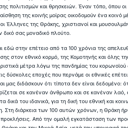
ης πολιτισμών και θρησκειών. Έναν τόπο, όπου ο
 αίσθηση της κοινής μοίρας οικοδομούν ένα κοινό μ
 οι Έλληνες της Θράκης, χριστιανοί και μουσουλμά
 δικό σας μοναδικό πλούτο.
ι εδώ στην επέτειο από τα 100 χρόνια της απελευ
ης στον εθνικό κορμό, της Κομοτηνής και όλης τη
ριστικά μέτρα λόγω της πανδημίας του κορωνοϊού 
ις δύσκολες εποχές που περνάμε οι εθνικές επέτει
ι μας διδάσκουν ότι τίποτα δεν είναι δεδομένο: ό
ρίζεται σε κανέναν άνθρωπο και σε κανέναν λαό, 
τα δικά του ιδανικά, για τη δική του εθνική και κοιν
. Στη διάρκεια των 100 αυτών χρόνων, η Θράκη ή
ς προκλήσεις. Από την ομαλή εγκατάσταση των πρ
 Θράκη και την Μικρά Ασία, μετά την υπογραφή τ