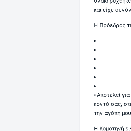
ανακηρύχθηκε 
και είχε συνά
Η Πρόεδρος τ
«Αποτελεί για
κοντά σας, στ
την αγάπη μου
Η Κομοτηνή εί