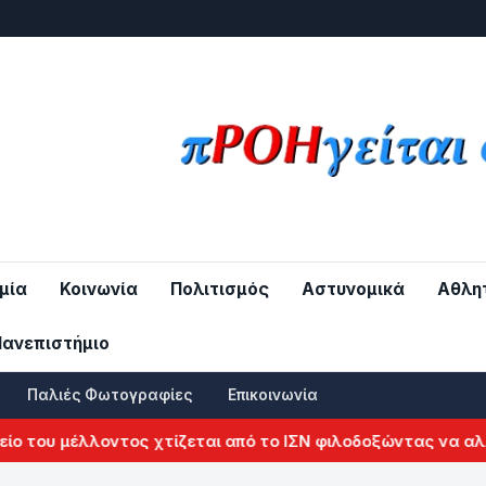
μία
Κοινωνία
Πολιτισμός
Αστυνομικά
Αθλη
Πανεπιστήμιο
Παλιές Φωτογραφίες
Επικοινωνία
 μέλλοντος χτίζεται από το ΙΣΝ φιλοδοξώντας να αλλάξει τ