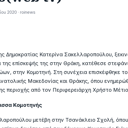
ου 2020 · roinews
ης Δημοκρατίας Κατερίνα Σακελλαροπούλου, ξεκι
 της επίσκεψής της στην Θράκη, κατέθεσε στεφάν
ων, στην Κομοτηνή. Στη συνέχεια επισκέφθηκε το
νατολικής Μακεδονίας και Θράκης, όπου ενημερώθ
ης περιοχής από τον Περιφερειάρχη Χρήστο Μέτιο
τισσα Κομοτηνής
λλαροπούλου μετέβη στην Τσανάκλειο Σχολή, όπο