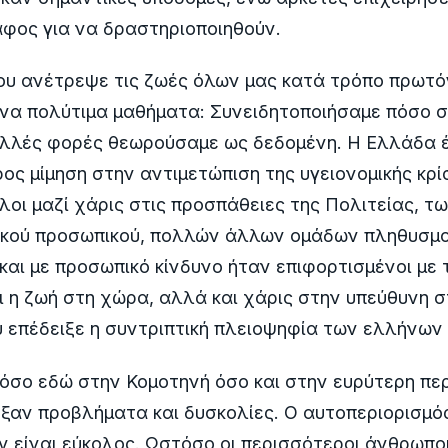
φος για να δραστηριοποιηθούν.
ου ανέτρεψε τις ζωές όλων μας κατά τρόπο πρωτό
να πολύτιμα μαθήματα: Συνειδητοποιήσαμε πόσο σ
ολλές φορές θεωρούσαμε ως δεδομένη. Η Ελλάδα 
ος μίμηση στην αντιμετώπιση της υγειονομικής κρίσ
οι μαζί χάρις στις προσπάθειες της Πολιτείας, τω
ικού προσωπικού, πολλών άλλων ομάδων πληθυσμο
αι με προσωπικό κίνδυνο ήταν επιφορτισμένοι με 
 η ζωή στη χώρα, αλλά και χάρις στην υπεύθυνη σ
 επέδειξε η συντριπτική πλειοψηφία των ελλήνων
τόσο εδώ στην Κομοτηνή όσο και στην ευρύτερη πε
ξαν προβλήματα και δυσκολίες. Ο αυτοπεριορισμός
ν είναι εύκολος. Ωστόσο οι περισσότεροι άνθρωπο