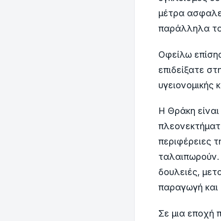
μέτρα ασφαλε
παράλληλα το
Οφείλω επίσης
επιδείξατε στ
υγειονομικής κ
Η Θράκη είναι
πλεονεκτήματα
περιφέρειες τ
ταλαιπωρούν. 
δουλειές, μετ
παραγωγή και 
Σε μια εποχή 