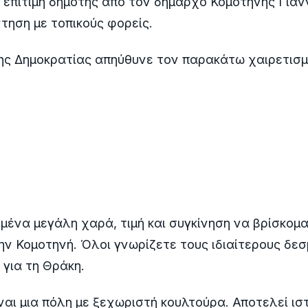
επίτιμη δημότης από τον δήμαρχο Κομοτηνής Γιά
ντηση με τοπικούς φορείς.
ης Δημοκρατίας απηύθυνε τον παρακάτω χαιρετισμ
 μένα μεγάλη χαρά, τιμή και συγκίνηση να βρίσκομ
ην Κομοτηνή. Όλοι γνωρίζετε τους ιδιαίτερους δεσ
 για τη Θράκη.
ναι μια πόλη με ξεχωριστή κουλτούρα. Αποτελεί ισ