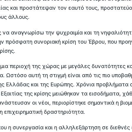
ίας και προστάτεψαν τον εαυτό τους, προστατεύ
υς άλλους.
 να αναγνωρίσω την ψυχραιμία και τη νηφαλιότητ
ην πρόσφατη συνοριακή κρίση του Έβρου, που προη
ρίσης.
 μια περιοχή της χώρας με μεγάλες δυνατότητες κα
. Ωστόσο αυτή τη στιγμή είναι από τις πιο υποβαθ
ης Ελλάδας και της Ευρώπης. Χρόνια προβλήματα 
Εξαιτίας της κρίσης μειώθηκαν τα εισοδήματα, χά
ανάστευσαν οι νέοι, περιορίστηκε σημαντικά η βιο
η επιχειρηματική δραστηριότητα.
που η συνεργασία και η αλληλεξάρτηση σε διεθνές