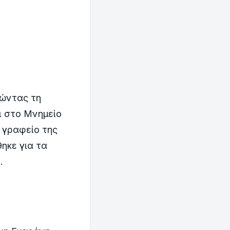
νώντας τη
ι στο Μνημείο
 γραφείο της
ηκε για τα
.
υ