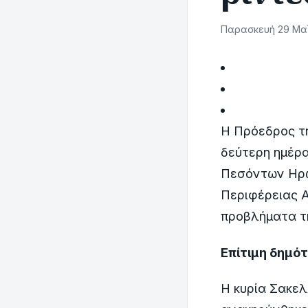
Παρασκευή 29 Μαΐ
Η Πρόεδρος τ
δεύτερη ημέρα
Πεσόντων Ηρώ
Περιφέρειας Α
προβλήματα τ
Επίτιμη δημό
Η κυρία Σακε