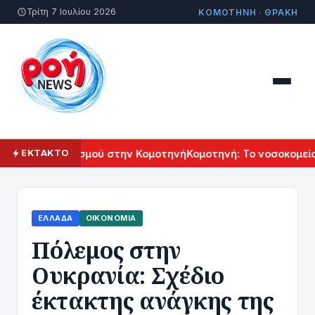
Τρίτη 7 Ιουλίου 2026
ΚΟΜΟΤΗΝΗ · ΘΡΑΚΗ
νικού Πολιτισμού στην Κομοτηνή
Κομοτηνή: Το νοσοκομείο τ
ΕΚΤΑΚΤΟ
ΕΛΛΆΔΑ
ΟΙΚΟΝΟΜΊΑ
Πόλεμος στην
Ουκρανία: Σχέδιο
έκτακτης ανάγκης της