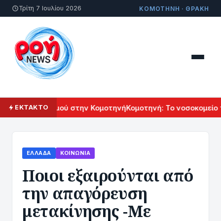
Τρίτη 7 Ιουλίου 2026
ΚΟΜΟΤΗΝΗ · ΘΡΑΚΗ
κού Πολιτισμού στην Κομοτηνή
Κομοτηνή: Το νοσοκομείο του
ΕΚΤΑΚΤΟ
ΕΛΛΆΔΑ
ΚΟΙΝΩΝΊΑ
Ποιοι εξαιρούνται από
την απαγόρευση
μετακίνησης -Με