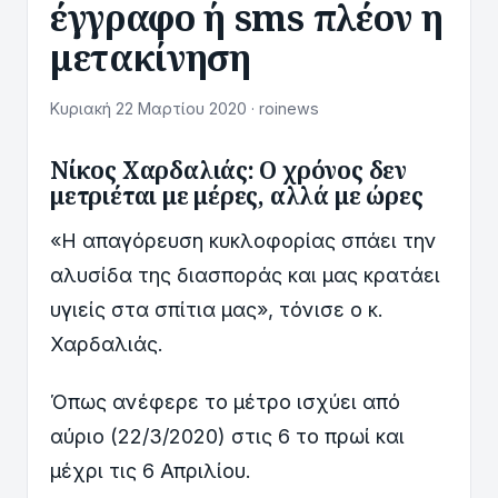
έγγραφο ή sms πλέον η
μετακίνηση
Κυριακή 22 Μαρτίου 2020 · roinews
Νίκος Χαρδαλιάς: Ο χρόνος δεν
μετριέται με μέρες, αλλά με ώρες
«Η απαγόρευση κυκλοφορίας σπάει την
αλυσίδα της διασποράς και μας κρατάει
υγιείς στα σπίτια μας», τόνισε ο κ.
Χαρδαλιάς.
Όπως ανέφερε το μέτρο ισχύει από
αύριο (22/3/2020) στις 6 το πρωί και
μέχρι τις 6 Απριλίου.