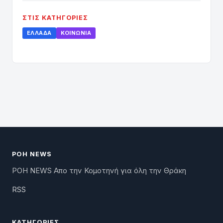
ΣΤΙΣ ΚΑΤΗΓΟΡΊΕΣ
ΕΛΛΆΔΑ
ΚΟΙΝΩΝΊΑ
ΡΟΗ NEWS
ΡΟΗ NEWS Απο την Κομοτηνή για όλη την Θράκη
RSS
ΚΑΤΗΓΟΡΊΕΣ