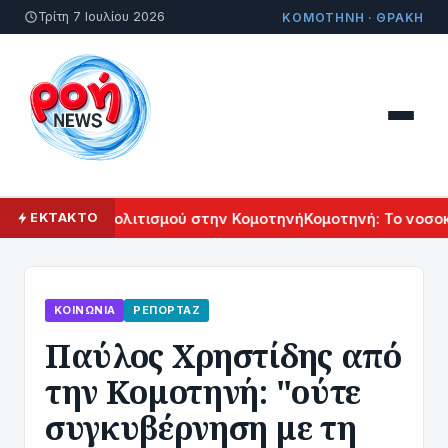
Τρίτη 7 Ιουλίου 2026
ΚΟΜΟΤΗΝΗ · ΘΡΑΚΗ
λ Αρμενικού Πολιτισμού στην Κομοτηνή
Κομοτηνή: Το νοσοκο
ΕΚΤΑΚΤΟ
ΚΟΙΝΩΝΊΑ
ΡΕΠΟΡΤΆΖ
Παύλος Χρηστίδης από
την Κομοτηνή: "ούτε
συγκυβέρνηση με τη