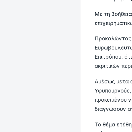
Με τη βοήθεια
επιχειρηματικ
Προκαλώντας 
Ευρωβουλευτώ
Επιτρόπου, ότι
ακριτικών περ
Αμέσως μετά ο
Υφυπουργούς, 
προκειμένου ν
διαγνώσουν αν
Το θέμα ετέθ