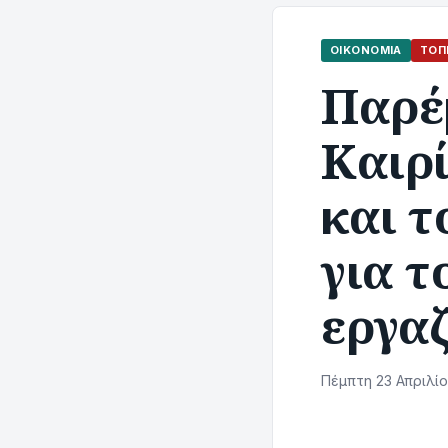
ΟΙΚΟΝΟΜΊΑ
ΤΟΠ
Παρέ
Καιρ
και 
για τ
εργα
Πέμπτη 23 Απριλίο