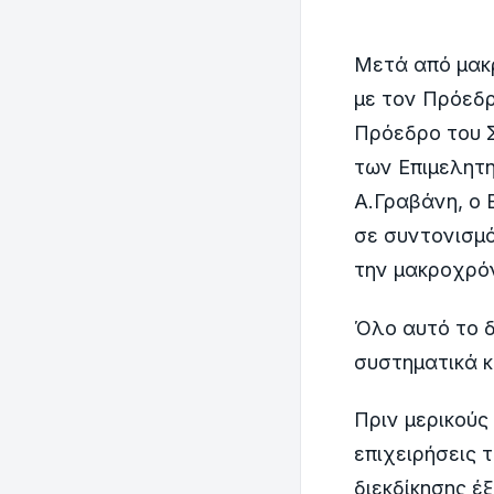
Μετά από μακ
με τον Πρόεδρ
Πρόεδρο του 
των Επιμελητη
Α.Γραβάνη, ο 
σε συντονισμό
την μακροχρόν
Όλο αυτό το δ
συστηματικά κ
Πριν μερικούς
επιχειρήσεις 
διεκδίκησης έ