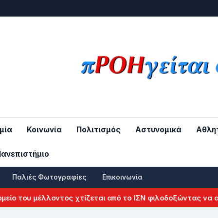
μία
Κοινωνία
Πολιτισμός
Αστυνομικά
Αθλη
Πανεπιστήμιο
Παλιές Φωτογραφίες
Επικοινωνία
του μέλλοντος χτίζεται από το ΙΣΝ φιλοδοξώντας να αλλάξε