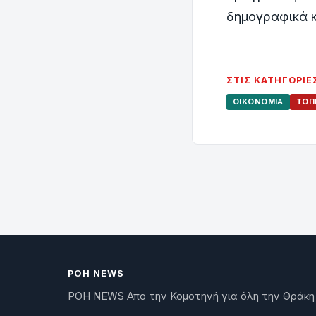
δημογραφικά κ
ΣΤΙΣ ΚΑΤΗΓΟΡΊΕ
ΟΙΚΟΝΟΜΊΑ
ΤΟΠ
ΡΟΗ NEWS
ΡΟΗ NEWS Απο την Κομοτηνή για όλη την Θράκη