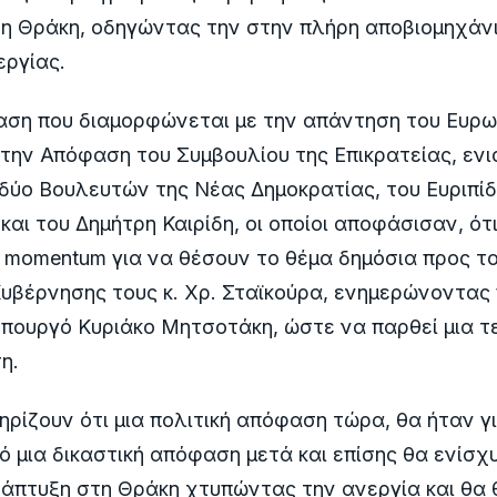
η Θράκη, οδηγώντας την στην πλήρη αποβιομηχάνι
εργίας.
αση που διαμορφώνεται με την απάντηση του Ευρω
 την Απόφαση του Συμβουλίου της Επικρατείας, ενι
ύο Βουλευτών της Νέας Δημοκρατίας, του Ευριπί
και του Δημήτρη Καιρίδη, οι οποίοι αποφάσισαν, ότ
momentum για να θέσουν το θέμα δημόσια προς τ
Κυβέρνησης τους κ. Χρ. Σταϊκούρα, ενημερώνοντα
πουργό Κυριάκο Μητσοτάκη, ώστε να παρθεί μια τε
η.
ρίζουν ότι μια πολιτική απόφαση τώρα, θα ήταν γι
 μια δικαστική απόφαση μετά και επίσης θα ενίσχ
άπτυξη στη Θράκη χτυπώντας την ανεργία και θα 