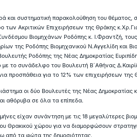
ρά και συστηματική παρακολούθηση του θέματος, 
ο των Ακριτικών Επιχειρήσεων της Θράκης κ.Χρ.Γ
Συνδέσμου Βιομηχάνων Ροδόπης κ. Ι.Φραντζή, του
ρίων της Ροδόπης Βιομηχανικού Ν.Αγγελίδη και Βι
Βουλευτής Ροδόπης της Νέας Δημοκρατίας Ευριπίδ
 με το συνάδελφο του Βουλευτή Β´Αθήνας Δ.Καιρ
ια προσπάθεια για το 12% των επιχειρήσεων της 
ιάστημα οι δύο Βουλευτές της Νέας Δημοκρατίας 
αι αθόρυβα σε όλα τα επίπεδα.
 μήνες είχαν συνάντηση με τις 18 μεγαλύτερες βιο
του Θρακικού χώρου για να διαμορφώσουν στρατηγ
ξω από τα φώτα της δημοσιότητας.