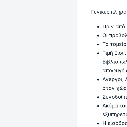
Γενικές πληρο
Πριν από
Οι προβολ
Το ταμείο
Τιμή Εισι
Βιβλιοπωλ
αποφυγή 
Άνεργοι, 
στον χώρ
Συνοδοί π
Ακόμα και
εξυπηρετο
Η είσοδος