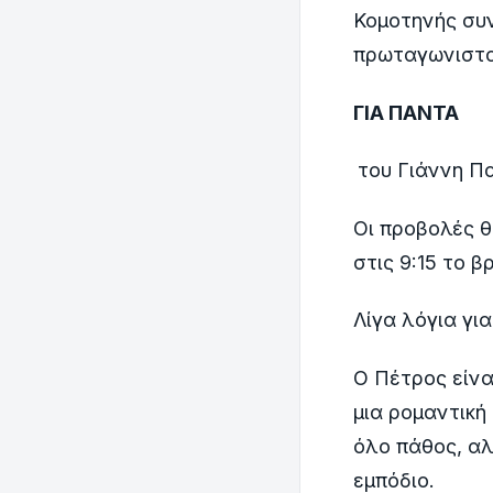
Κομοτηνής συν
πρωταγωνιστού
ΓΙΑ ΠΑΝΤΑ
του Γιάννη Π
Οι προβολές 
στις 9:15 το β
Λίγα λόγια για
Ο Πέτρος είνα
μια ρομαντική
όλο πάθος, αλ
εμπόδιο.