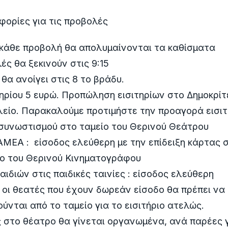
φορίες για τις προβολές
 κάθε προβολή θα απολυμαίνονται τα καθίσματα
ές θα ξεκινούν στις 9:15
 θα ανοίγει στις 8 το βράδυ.
τηρίου 5 ευρώ. Προπώληση εισιτηρίων στο Δημοκρίτ
είο. Παρακαλούμε προτιμήστε την προαγορά εισιτη
συνωστισμού στο ταμείο του Θερινού Θεάτρου
ΑΜΕΑ : είσοδος ελεύθερη με την επίδειξη κάρτας 
ο του Θερινού Κινηματογράφου
αιδιών στις παιδικές ταινίες : είσοδος ελεύθερη
 οι θεατές που έχουν δωρεάν είσοδο θα πρέπει να
ύνται από το ταμείο για το εισιτήριο ατελώς.
 στο θέατρο θα γίνεται οργανωμένα, ανά παρέες 