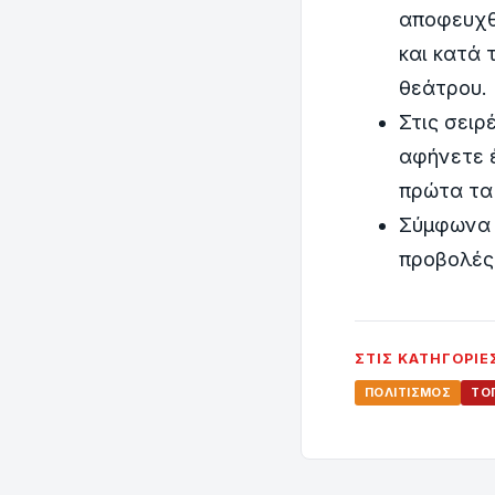
αποφευχθε
και κατά 
θεάτρου.
Στις σειρ
αφήνετε 
πρώτα τα 
Σύμφωνα μ
προβολές
ΣΤΙΣ ΚΑΤΗΓΟΡΊΕ
ΠΟΛΙΤΙΣΜΌΣ
ΤΟΠ