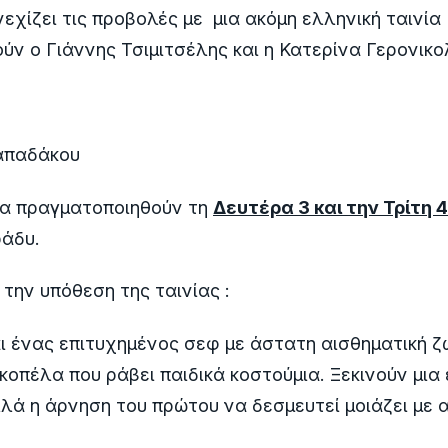
εχίζει τις προβολές με μια ακόμη ελληνική ταινία
ν ο Γιάννης Τσιμιτσέλης και η Κατερίνα Γερονικο
απαδάκου
θα πραγματοποιηθούν τη
Δευτέρα 3 και την Τρίτη 
ράδυ.
 την υπόθεση της ταινίας :
ι ένας επιτυχημένος σεφ με άστατη αισθηματική ζ
 κοπέλα που ράβει παιδικά κοστούμια. Ξεκινούν μια
λά η άρνηση του πρώτου να δεσμευτεί μοιάζει με