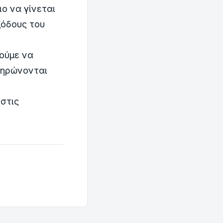
ο να γίνεται
ξόδους του
λούμε να
ληρώνονται
 στις