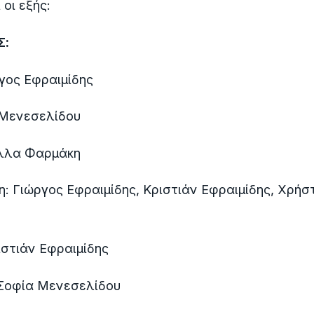
ι οι εξής:
Σ:
γος Εφραιμίδης
 Μενεσελίδου
έλλα Φαρμάκη
 Γιώργος Εφραιμίδης, Κριστιάν Εφραιμίδης, Χρήσ
στιάν Εφραιμίδης
Σοφία Μενεσελίδου