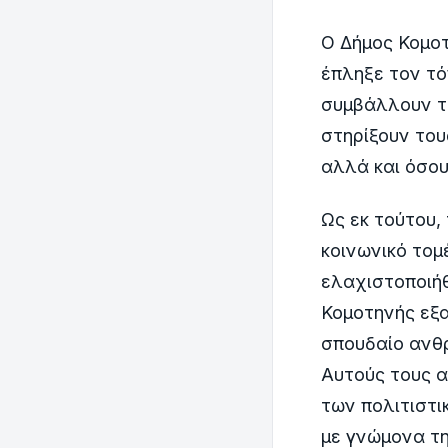
Ο Δήμος Κομοτ
έπληξε τον τό
συμβάλλουν τα
στηρίξουν του
αλλά και όσου
Ως εκ τούτου,
κοινωνικό τομ
ελαχιστοποιήθ
Κομοτηνής εξα
σπουδαίο ανθρ
Αυτούς τους α
των πολιτιστι
με γνώμονα τη