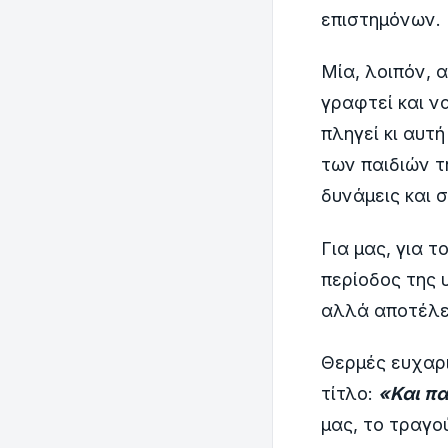
επιστημόνων.
Μία, λοιπόν, 
γραφτεί και ν
πληγεί κι αυτή
των παιδιών τη
δυνάμεις και σ
Για μας, για 
περίοδος της 
αλλά αποτέλεσ
Θερμές ευχαρι
τίτλο:
«Και πα
μας, το τραγο