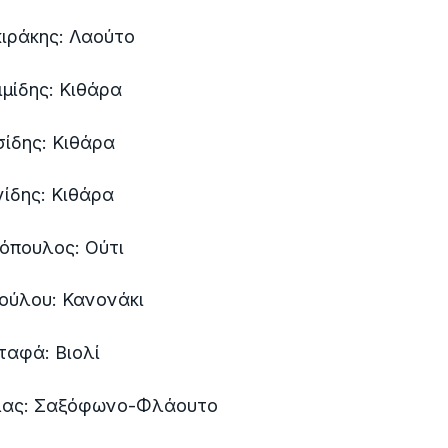
ιράκης: Λαούτο
μίδης: Κιθάρα
ίδης: Κιθάρα
ίδης: Κιθάρα
όπουλος: Ούτι
ούλου: Κανονάκι
αφά: Βιολί
λας: Σαξόφωνο-Φλάουτο