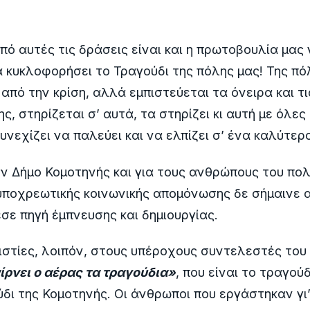
από αυτές τις δράσεις είναι και η πρωτοβουλία μας 
α κυκλοφορήσει το Τραγούδι της πόλης μας! Της πόλ
 από την κρίση, αλλά εμπιστεύεται τα όνειρα και τ
ς, στηρίζεται σ’ αυτά, τα στηρίζει κι αυτή με όλες 
υνεχίζει να παλεύει και να ελπίζει σ’ ένα καλύτερ
τον Δήμο Κομοτηνής και για τους ανθρώπους του πολ
υποχρεωτικής κοινωνικής απομόνωσης δε σήμαινε 
ε πηγή έμπνευσης και δημιουργίας.
στίες, λοιπόν, στους υπέροχους συντελεστές του
ίρνει ο αέρας τα τραγούδια»
, που είναι το τραγού
ύδι της Κομοτηνής. Οι άνθρωποι που εργάστηκαν γι