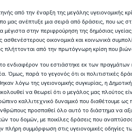
ηνής από την έναρξη της μεγάλης υγειονομικής κρ
πο μας ανέπτυξε μια σειρά από δράσεις, που ως σ
 μέγιστα στην περιφρούρηση της δημόσιας υγείας
ς ασθενέστερους οικονομικά και κοινωνικά συμπολί
ς πλήττονται από την πρωτόγνωρη κρίση που βιών
 το ενδιαφέρον του εστιάστηκε εκ των πραγμάτων
έα. Όμως, παρά το γεγονός ότι οι πολιτιστικές δρά
ηκαν λόγω της υγειονομικής συγκυρίας, η Δημοτικ
κολουθεί να θεωρεί ότι ο μεγάλος μας πλούτος είν
ώπινο καλλιτεχνικό δυναμικό που διαθέτουμε ως 
νθρώπους προσπαθεί όλο αυτό το διάστημα να αξι
κών του δομών, με ποικίλες δράσεις που αναπτύσσ
ν πλήρη συμμόρφωση στις υγειονομικές οδηγίες τ