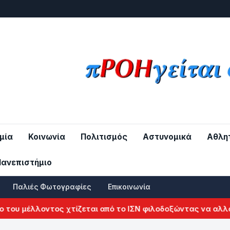
μία
Κοινωνία
Πολιτισμός
Αστυνομικά
Αθλη
Πανεπιστήμιο
Παλιές Φωτογραφίες
Επικοινωνία
μέλλοντος χτίζεται από το ΙΣΝ φιλοδοξώντας να αλλάξει το