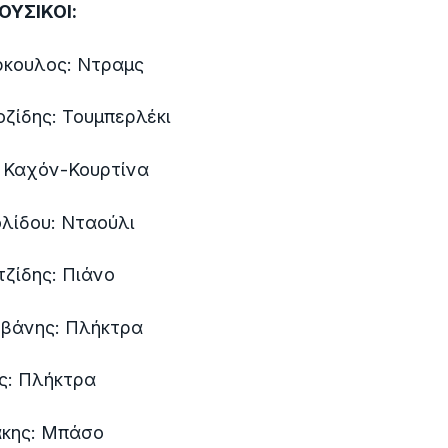
ΟΥΣΙΚΟΙ:
ρκουλος: Ντραμς
ζίδης: Τουμπερλέκι
: Καχόν-Κουρτίνα
λίδου: Νταούλι
ζίδης: Πιάνο
εβάνης: Πλήκτρα
ς: Πλήκτρα
κης: Μπάσο