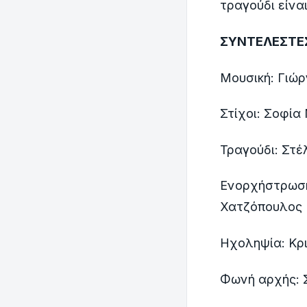
τραγούδι είνα
ΣΥΝΤΕΛΕΣΤΕ
Μουσική: Γιώρ
Στίχοι: Σοφία
Τραγούδι: Στ
Ενορχήστρωση:
Χατζόπουλος
Ηχοληψία: Κρι
Φωνή αρχής: 