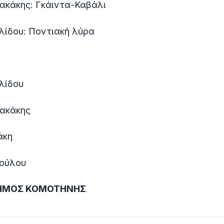
ακάκης: Γκάιντα-Καβάλι
λίδου: Ποντιακή λύρα
λίδου
ιακάκης
άκη
ούλου
ΗΜΟΣ ΚΟΜΟΤΗΝΗΣ