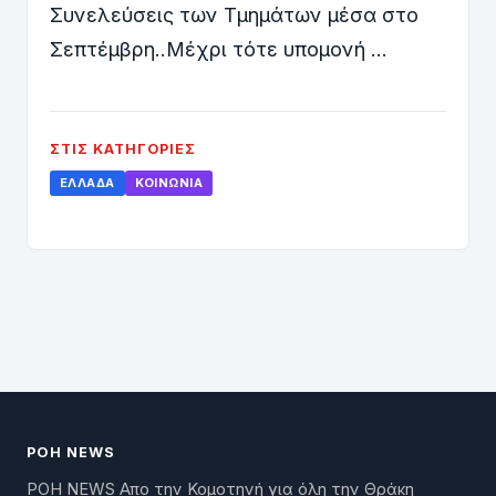
Συνελεύσεις των Τμημάτων μέσα στο
Σεπτέμβρη..Μέχρι τότε υπομονή …
ΣΤΙΣ ΚΑΤΗΓΟΡΊΕΣ
ΕΛΛΆΔΑ
ΚΟΙΝΩΝΊΑ
ΡΟΗ NEWS
ΡΟΗ NEWS Απο την Κομοτηνή για όλη την Θράκη