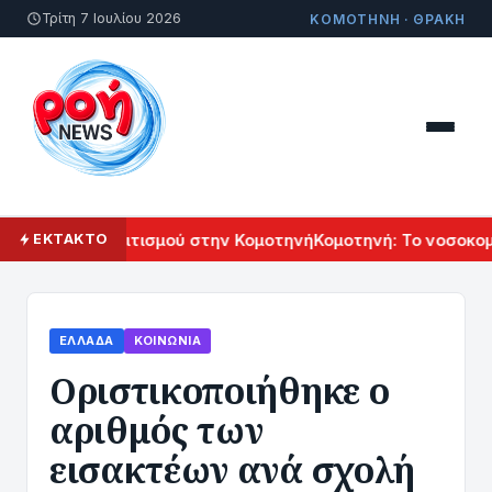
Τρίτη 7 Ιουλίου 2026
ΚΟΜΟΤΗΝΗ · ΘΡΑΚΗ
Αρμενικού Πολιτισμού στην Κομοτηνή
Κομοτηνή: Το νοσοκομε
ΕΚΤΑΚΤΟ
ΕΛΛΆΔΑ
ΚΟΙΝΩΝΊΑ
Οριστικοποιήθηκε ο
αριθμός των
εισακτέων ανά σχολή