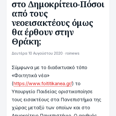
στο Δημοκρίτειο-Πόσοι
από τους
νεοεισακτέους όμως
θα έρθουν στην
Θράκη;
Δευτέρα 10 Αυγούστου 2020 · roinews
Σύμφωνα με το διαδικτυακό τόπο
«Φοιτητικά νέα»
(
https://www.foititikanea.gr/
) το
Υπουργείο Παιδείας οριστικοποίησε
τους εισακτέους στα Πανεπιστήμια της
χώρας μεταξύ των οποίων και στο
Δημοκρίτειο Πανεπιστήμιο. Ο αριθμός