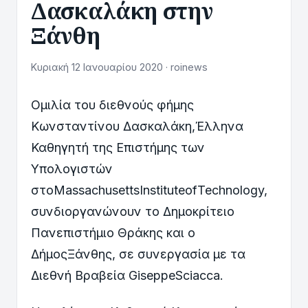
Δασκαλάκη στην
Ξάνθη
Κυριακή 12 Ιανουαρίου 2020 · roinews
Ομιλία του διεθνούς φήμης
Κωνσταντίνου Δασκαλάκη,Έλληνα
Καθηγητή της Επιστήμης των
Υπολογιστών
στοMassachusettsInstituteofTechnology,
συνδιοργανώνουν το Δημοκρίτειο
Πανεπιστήμιο Θράκης και ο
ΔήμοςΞάνθης, σε συνεργασία με τα
Διεθνή Βραβεία GiseppeSciacca.