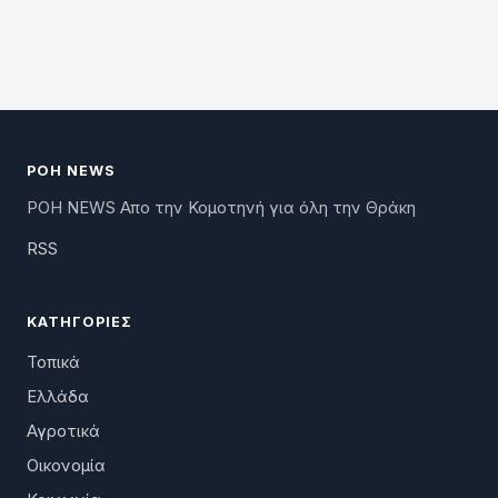
ΡΟΗ NEWS
ΡΟΗ NEWS Απο την Κομοτηνή για όλη την Θράκη
RSS
ΚΑΤΗΓΟΡΊΕΣ
Τοπικά
Ελλάδα
Αγροτικά
Οικονομία