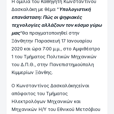
Η ομιλία του Καθηγητή Κωνσταντίνου
Δασκαλάκη με θέμα “
Υπολογιστική
επανάσταση: Πώς οι ψηφιακές
τεχνολογίες αλλάζουν τον κόσμο γύρω
μας
“θα πραγματοποιηθεί στην
Ξάνθητην Παρασκευή 17 Ιανουαρίου
2020 και ώρα 7:00 μ.μ., στο Αμφιθέατρο
1 του Τμήματος Πολιτικών Μηχανικών
του Δ.Π.Θ., στην Πανεπιστημιούπολη
Κιμμερίων Ξάνθης.
Ο Κωνσταντίνος Δασκαλάκηςείναι
απόφοιτος του Τμήματος
Ηλεκτρολόγων Μηχανικών και
Μηχανικών Η/Υ του Εθνικού Μετσόβιου