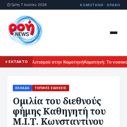
Τρίτη 7 Ιουλίου 2026
ΚΟΜΟΤΗΝΗ · ΘΡΑΚΗ
 Αρμενικού Πολιτισμού στην Κομοτηνή
Κομοτηνή: Το νοσοκομ
ΕΚΤΑΚΤΟ
ΕΛΛΆΔΑ
ΤΟΠΙΚΈΣ ΕΙΔΉΣΕΙΣ
Ομιλία του διεθνούς
φήμης Καθηγητή του
Μ.Ι.Τ. Κωνσταντίνου