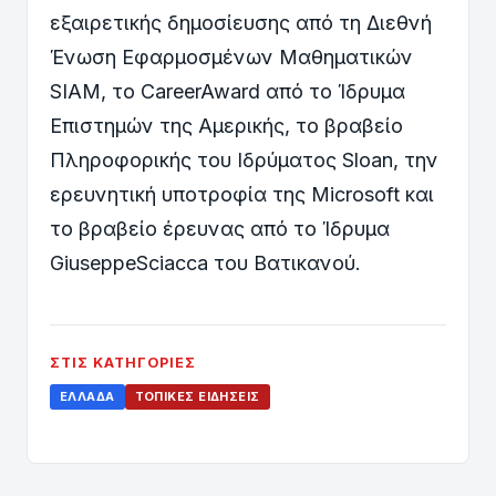
εξαιρετικής δημοσίευσης από τη Διεθνή
Ένωση Εφαρμοσμένων Μαθηματικών
SIAM, το CareerAward από το Ίδρυμα
Επιστημών της Αμερικής, το βραβείο
Πληροφορικής του Ιδρύματος Sloan, την
ερευνητική υποτροφία της Microsoft και
το βραβείο έρευνας από το Ίδρυμα
GiuseppeSciacca του Βατικανού.
ΣΤΙΣ ΚΑΤΗΓΟΡΊΕΣ
ΕΛΛΆΔΑ
ΤΟΠΙΚΈΣ ΕΙΔΉΣΕΙΣ