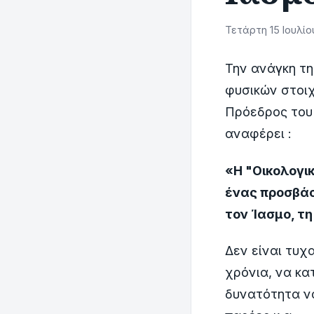
Τετάρτη 15 Ιουλίο
Την ανάγκη τη
φυσικών στοιχ
Πρόεδρος του 
αναφέρει :
«Η "Oικολογικ
ένας προσβάσ
τον Ίασμο, τη
Δεν είναι τυχ
χρόνια, να κα
δυνατότητα να