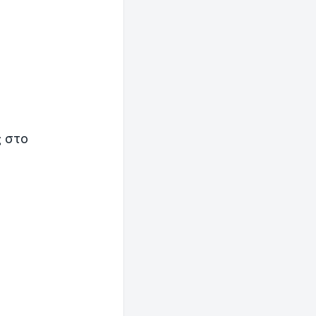
ς στο