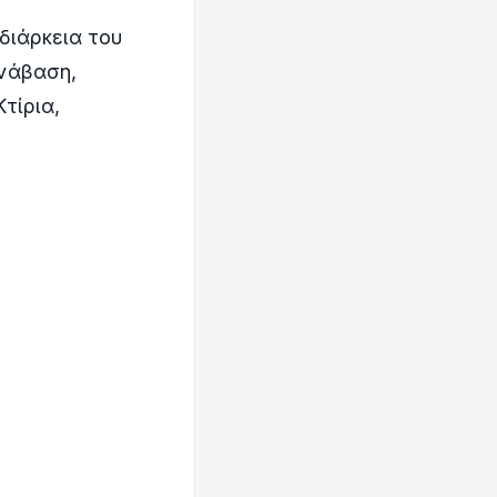
 διάρκεια του
ανάβαση,
τίρια,