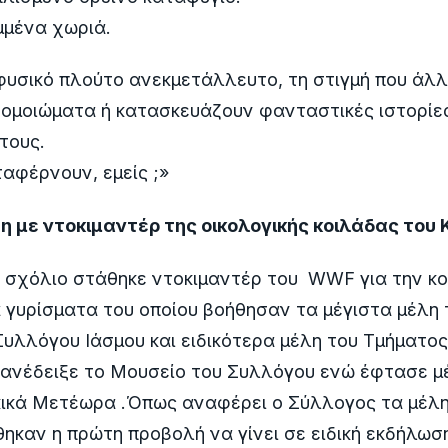
μμένα χωριά.
υσικό πλούτο ανεκμετάλλευτο, τη στιγμή που άλλ
 ομοιώματα ή κατασκευάζουν φανταστικές ιστορίε
τους.
ταφέρνουν, εμείς ;»
ξη με ντοκιμαντέρ της οικολογικής κοιλάδας του
 σχόλιο στάθηκε ντοκιμαντέρ του WWF για την κ
γυρίσματα του οποίου βοήθησαν τα μέγιστα μέλη 
Συλλόγου Ιάσμου και ειδικότερα μέλη του Τμήματο
 ανέδειξε το Μουσείο του Συλλόγου ενώ έφτασε μ
ικά Μετέωρα .Όπως αναφέρει ο Σύλλογος τα μέλη
καν η πρώτη προβολή να γίνει σε ειδική εκδήλωσ