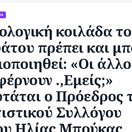
ΊΑ
ολογική κοιλάδα τ
άτου πρέπει και μπ
ιοποιηθεί: «Οι άλλο
έρνουν .,Εμείς;»
ωτάται ο Πρόεδρος 
τιστικού Συλλόγου
ου Ηλίας Μπούκας