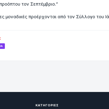
προόπτου τον Σεπτέμβριο.”
ες μοναδικές προέρχονται από τον Σύλλογο του Ι
Σ
ΊΑ
ΚΑΤΗΓΟΡΊΕΣ