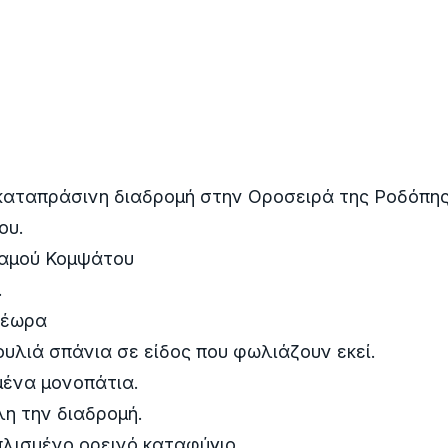
καταπράσινη διαδρομή στην Οροσειρά της Ροδόπη
ου.
ταμού Κομψάτου
.
τέωρα
ουλιά σπάνια σε είδος που φωλιάζουν εκεί.
μένα μονοπάτια.
λη την διαδρομή.
λισμένο ορεινό καταφύγιο.