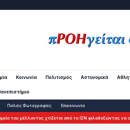
μία
Κοινωνία
Πολιτισμός
Αστυνομικά
Αθλη
Πανεπιστήμιο
Παλιές Φωτογραφίες
Επικοινωνία
του μέλλοντος χτίζεται από το ΙΣΝ φιλοδοξώντας να αλλάξε