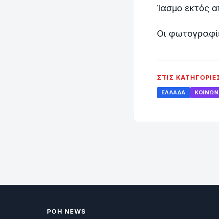
Ίασμο εκτός α
Oι φωτογραφί
ΣΤΙΣ ΚΑΤΗΓΟΡΊΕ
ΕΛΛΆΔΑ
ΚΟΙΝΩΝ
ΡΟΗ NEWS