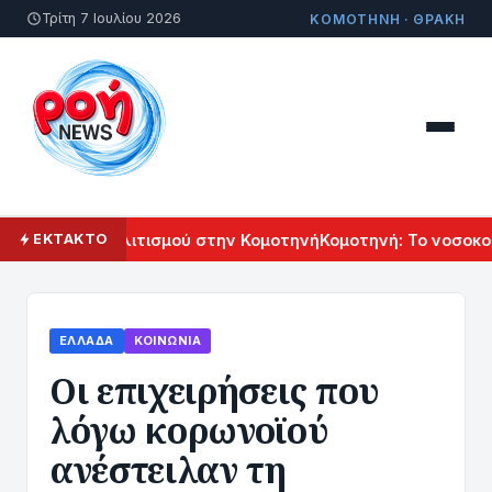
Τρίτη 7 Ιουλίου 2026
ΚΟΜΟΤΗΝΗ · ΘΡΑΚΗ
Αρμενικού Πολιτισμού στην Κομοτηνή
Κομοτηνή: Το νοσοκομε
ΕΚΤΑΚΤΟ
ΕΛΛΆΔΑ
ΚΟΙΝΩΝΊΑ
Οι επιχειρήσεις που
λόγω κορωνοϊού
ανέστειλαν τη