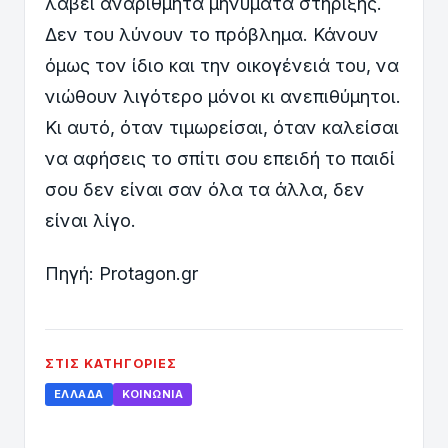
λάβει αναρίθμητα μηνύματα στήριξης.
Δεν του λύνουν το πρόβλημα. Κάνουν
όμως τον ίδιο και την οικογένειά του, να
νιώθουν λιγότερο μόνοι κι ανεπιθύμητοι.
Κι αυτό, όταν τιμωρείσαι, όταν καλείσαι
να αφήσεις το σπίτι σου επειδή το παιδί
σου δεν είναι σαν όλα τα άλλα, δεν
είναι λίγο.
Πηγή: Protagon.gr
ΣΤΙΣ ΚΑΤΗΓΟΡΊΕΣ
ΕΛΛΆΔΑ
ΚΟΙΝΩΝΊΑ