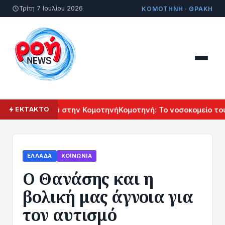
Τρίτη 7 Ιουλίου 2026
ΚΟΜΟΤΗΝΗ · ΘΡΑΚΗ
ύ Πολιτισμού στην Κομοτηνή
Κομοτηνή: Το νοσοκομείο του μ
ΕΚΤΑΚΤΟ
ΕΛΛΆΔΑ
ΚΟΙΝΩΝΊΑ
Ο Θανάσης και η
βολική μας άγνοια για
τον αυτισμό