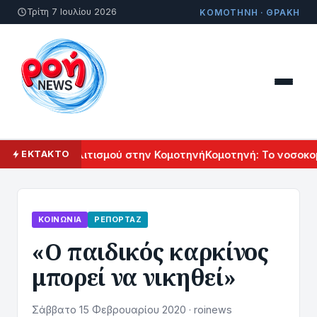
Τρίτη 7 Ιουλίου 2026
ΚΟΜΟΤΗΝΗ · ΘΡΑΚΗ
Αρμενικού Πολιτισμού στην Κομοτηνή
Κομοτηνή: Το νοσοκομε
ΕΚΤΑΚΤΟ
ΚΟΙΝΩΝΊΑ
ΡΕΠΟΡΤΆΖ
«Ο παιδικός καρκίνος
μπορεί να νικηθεί»
Σάββατο 15 Φεβρουαρίου 2020 · roinews