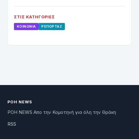
ΣΤΙΣ ΚΑΤΗΓΟΡΊΕΣ
ΚΟΙΝΩΝΊΑ
ΡΕΠΟΡΤΆΖ
ΡΟΗ NEWS
ΡΟΗ NEWS Απο την Κομοτηνή για όλη την Θράκη
RSS