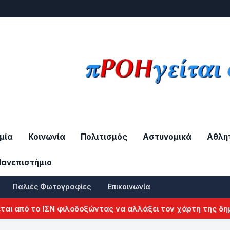
μία
Κοινωνία
Πολιτισμός
Αστυνομικά
Αθλη
Πανεπιστήμιο
Παλιές Φωτογραφίες
Επικοινωνία
 από το ΙΣΝ φιλοδοξώντας να αλλάξει τον χάρτη της δημόσι