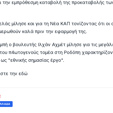
ει την εμπρόθεσμη καταβολή της προκαταβολής τω
λάς μίλησε και για τη Νέα ΚΑΠ τονίζοντας ότι οι
μερωθούν καλά πριν την εφαρμογή της.
ομπή ο βουλευτής Ιλχάν Αχμέτ μίλησε για τις μεγάλ
 του π4ωτογενούς τομέα στη Ροδόπη χαρακτηρίζον
ως "εθνικής σημασίας έργο".
στε την εδώ
Σ
ΛΛΆΔΑ