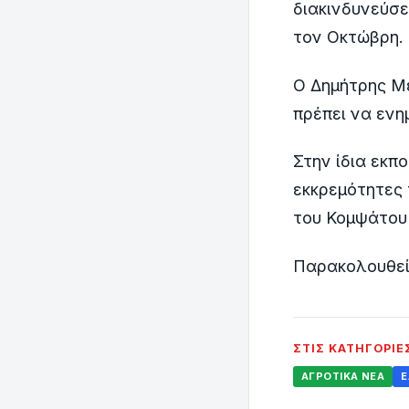
διακινδυνεύσ
τον Οκτώβρη.
Ο Δημήτρης Με
πρέπει να ενη
Στην ίδια εκπ
εκκρεμότητες
του Κομψάτου 
Παρακολουθεί
ΣΤΙΣ ΚΑΤΗΓΟΡΊΕ
ΑΓΡΟΤΙΚΆ ΝΈΑ
Ε