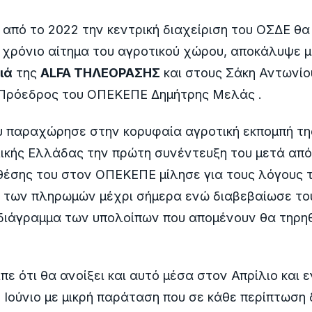
ι από το 2022 την κεντρική διαχείριση του ΟΣΔΕ θα
χρόνιο αίτημα του αγροτικού χώρου, αποκάλυψε 
ιά
της
ΑLFA ΤΗΛΕΟΡΑΣΗΣ
και στους Σάκη Αντωνίο
 Πρόεδρος του ΟΠΕΚΕΠΕ Δημήτρης Μελάς .
υ παραχώρησε στην κορυφαία αγροτική εκπομπή τη
ικής Ελλάδας την πρώτη συνέντευξη του μετά από
θέσης του στον ΟΠΕΚΕΠΕ μίλησε για τους λόγους 
 των πληρωμών μέχρι σήμερα ενώ διαβεβαίωσε το
διάγραμμα των υπολοίπων που απομένουν θα τηρηθ
ίπε ότι θα ανοίξει και αυτό μέσα στον Απρίλιο και
ν Ιούνιο με μικρή παράταση που σε κάθε περίπτωση