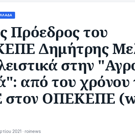
ΛΛΆΔΑ
ος Πρόεδρος του
ΕΠΕ Δημήτρης Με
λειστικά στην "Αγρ
": από του χρόνου 
 στον ΟΠΕΚΕΠΕ (
τίου 2021 · roinews