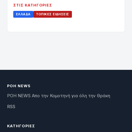
ΣΤΙΣ ΚΑΤΗΓΟΡΊΕΣ
ΕΛΛΆΔΑ
ΤΟΠΙΚΈΣ ΕΙΔΉΣΕΙΣ
ΡΟΗ NEWS
ΡΟΗ NEWS Απο την Κομοτηνή για όλη την Θράκη
RSS
ΚΑΤΗΓΟΡΊΕΣ