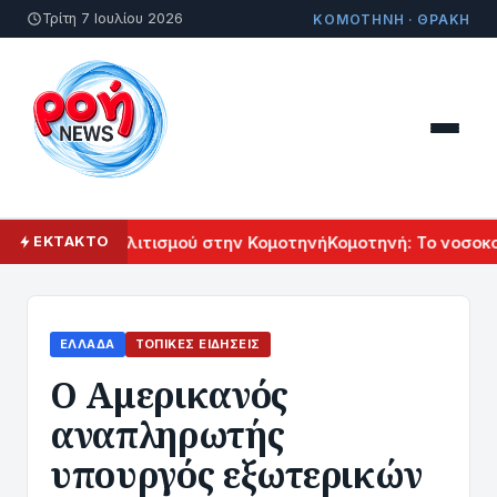
Τρίτη 7 Ιουλίου 2026
ΚΟΜΟΤΗΝΗ · ΘΡΑΚΗ
 Αρμενικού Πολιτισμού στην Κομοτηνή
Κομοτηνή: Το νοσοκομ
ΕΚΤΑΚΤΟ
ΕΛΛΆΔΑ
ΤΟΠΙΚΈΣ ΕΙΔΉΣΕΙΣ
Ο Αμερικανός
αναπληρωτής
υπουργός εξωτερικών