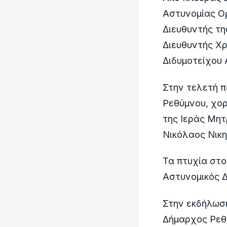
Αστυνομίας Ο
Διευθυντής τ
Διευθυντής Χρ
Διδυμοτείχου
Στην τελετή 
Ρεθύμνου, χορ
της Ιεράς Μη
Νικόλαος Νικ
Τα πτυχία στ
Αστυνομικός Δ
Στην εκδήλωση
Δήμαρχος Ρεθ