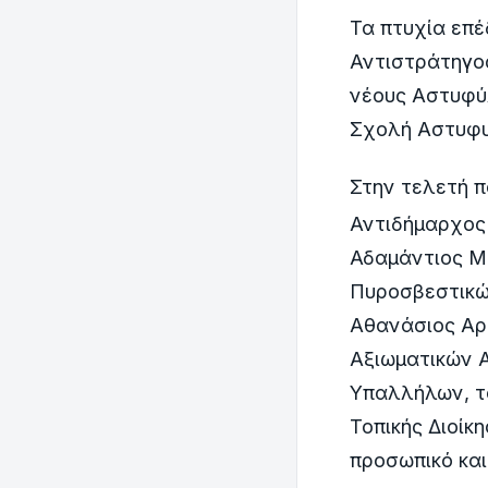
Τα πτυχία επέ
Αντιστράτηγο
νέους Αστυφύλ
Σχολή Αστυφυ
Στην τελετή 
Αντιδήμαρχος 
Αδαμάντιος Μα
Πυροσβεστικώ
Αθανάσιος Αρ
Αξιωματικών 
Υπαλλήλων, τ
Τοπικής Διοίκ
προσωπικό και 