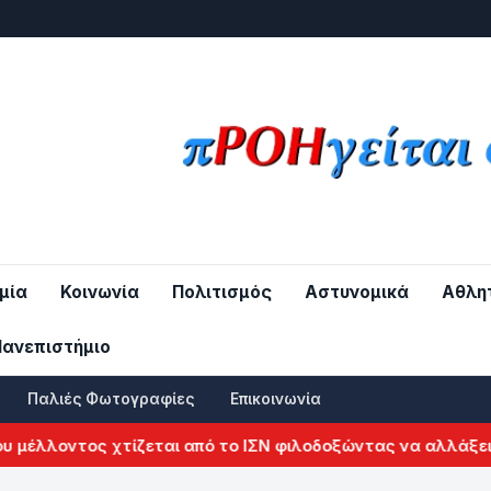
μία
Κοινωνία
Πολιτισμός
Αστυνομικά
Αθλη
Πανεπιστήμιο
Παλιές Φωτογραφίες
Επικοινωνία
ντος χτίζεται από το ΙΣΝ φιλοδοξώντας να αλλάξει τον χάρ