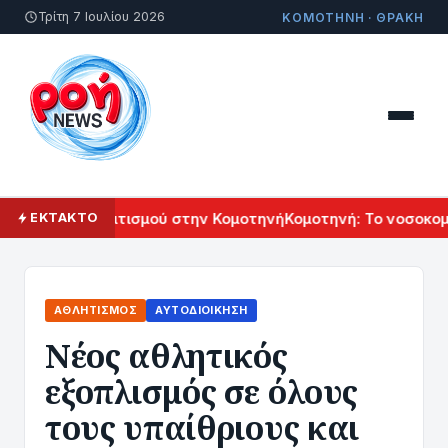
Τρίτη 7 Ιουλίου 2026
ΚΟΜΟΤΗΝΗ · ΘΡΑΚΗ
ρμενικού Πολιτισμού στην Κομοτηνή
Κομοτηνή: Το νοσοκομεί
ΕΚΤΑΚΤΟ
ΑΘΛΗΤΙΣΜΌΣ
ΑΥΤΟΔΙΟΊΚΗΣΗ
Νέος αθλητικός
εξοπλισμός σε όλους
τους υπαίθριους και