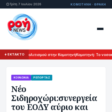
Τρίτη 7 Ιουλίου 2026
ΚΟΜΟΤΗΝΗ · ΘΡΑΚΗ
άλ Αρμενικού Πολιτισμού στην Κομοτηνή
Κομοτηνή: Το νοσοκο
ΕΚΤΑΚΤΟ
ΚΟΙΝΩΝΊΑ
ΡΕΠΟΡΤΆΖ
Νέο
Σιδηροχώρι:συνεργεία
του ΕΟΔΥ αύριο και