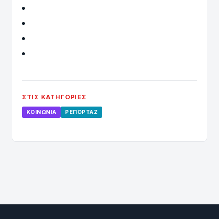
ΣΤΙΣ ΚΑΤΗΓΟΡΊΕΣ
ΚΟΙΝΩΝΊΑ
ΡΕΠΟΡΤΆΖ