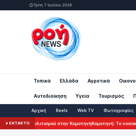
Τρίτη 7 Ιουλίου 2026
Τοπικά
Ελλάδα
Αγροτικά
Οικονο
Αυτοδιοίκηση
Υγεία
Τουρισμός
Αρχική
Reels
Web TV
Φωτογραφίες
Αρμενικού Πολιτισμού στην Κομοτηνή
Κομοτηνή: Το νοσοκομε
ΕΚΤΑΚΤΟ