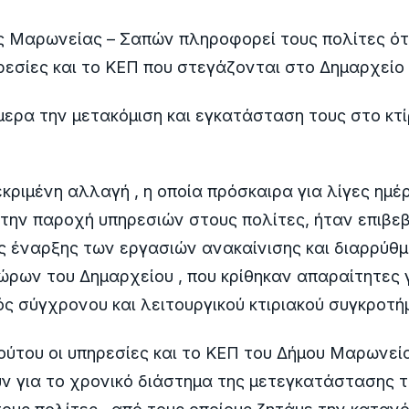
ωνείας – Σαπών πληροφορεί τους πολίτες ότι 
ρεσίες και το ΚΕΠ που στεγάζονται στο Δημαρχεί
ερα την μετακόμιση και εγκατάσταση τους στο κτί
νη αλλαγή , η οποία πρόσκαιρα για λίγες ημέρε
την παροχή υπηρεσιών στους πολίτες, ήταν επιβε
ς έναρξης των εργασιών ανακαίνισης και διαρρύθμ
ρων του Δημαρχείου , που κρίθηκαν απαραίτητες γ
ός σύγχρονου και λειτουργικού κτιριακού συγκροτή
 οι υπηρεσίες και το ΚΕΠ του Δήμου Μαρωνεία
ν για το χρονικό διάστημα της μετεγκατάστασης 