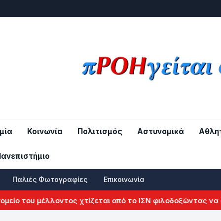
μία
Κοινωνία
Πολιτισμός
Αστυνομικά
Αθλη
Πανεπιστήμιο
Παλιές Φωτογραφίες
Επικοινωνία
ίο του μέλλοντος χτίζεται από το ΙΣΝ φιλοδοξώντας να αλλ