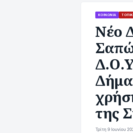
ΚΟΙΝΩΝΊΑ
ΤΟΠΙΚ
Νέο 
Σαπών
Δ.Ο.
Δήμα
χρήσ
της 
Τρίτη 9 Ιουνίου 20