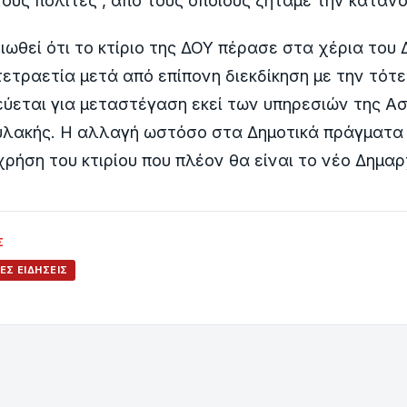
ους πολίτες , από τους οποίους ζητάμε την κατανό
ειωθεί ότι το κτίριο της ΔΟΥ πέρασε στα χέρια του 
ετραετία μετά από επίπονη διεκδίκηση με την τότε
ύεται για μεταστέγαση εκεί των υπηρεσιών της Ασ
υλακής. Η αλλαγή ωστόσο στα Δημοτικά πράγματα 
ρήση του κτιρίου που πλέον θα είναι το νέο Δημαρ
Σ
ΈΣ ΕΙΔΉΣΕΙΣ