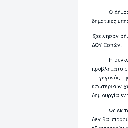
Ο Δήμος Μαρ
δημοτικές υπη
ξεκίνησαν σήμ
ΔΟΥ Σαπών.
Η συγκεκριμέ
προβλήματα σ
το γεγονός τη
εσωτερικών χώ
δημιουργία εν
Ως εκ τούτου
δεν θα μπορού