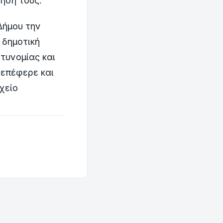
ησή τους.
Δήμου την
 δημοτική
τυνομίας και
επέφερε και
χείο