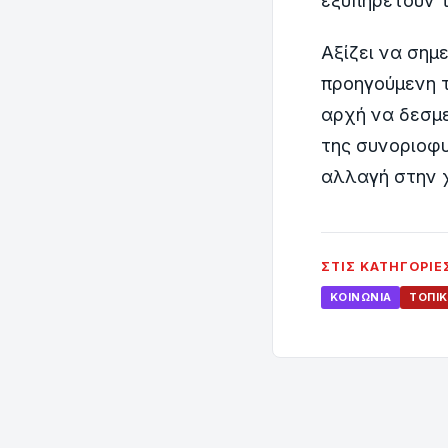
εξυπηρετούν τ
Αξίζει να σημ
προηγούμενη τ
αρχή να δεσμε
της συνοριοφ
αλλαγή στην χ
ΣΤΙΣ ΚΑΤΗΓΟΡΊΕ
ΚΟΙΝΩΝΊΑ
ΤΟΠΙΚ