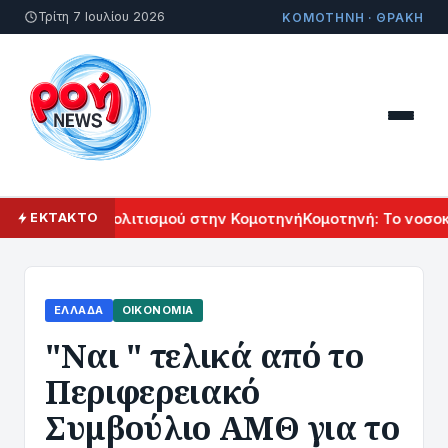
Τρίτη 7 Ιουλίου 2026
ΚΟΜΟΤΗΝΗ · ΘΡΑΚΗ
λ Αρμενικού Πολιτισμού στην Κομοτηνή
Κομοτηνή: Το νοσοκο
ΕΚΤΑΚΤΟ
ΕΛΛΆΔΑ
ΟΙΚΟΝΟΜΊΑ
"Ναι " τελικά από το
Περιφερειακό
Συμβούλιο ΑΜΘ για το