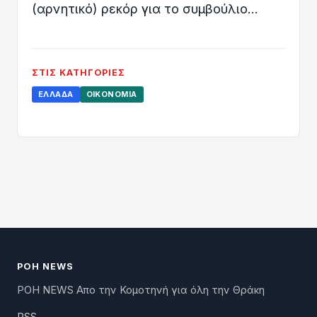
(αρνητικό) ρεκόρ για το συμβούλιο…
ΣΤΙΣ ΚΑΤΗΓΟΡΊΕΣ
ΕΛΛΆΔΑ
ΟΙΚΟΝΟΜΊΑ
ΡΟΗ NEWS
ΡΟΗ NEWS Απο την Κομοτηνή για όλη την Θράκη
RSS