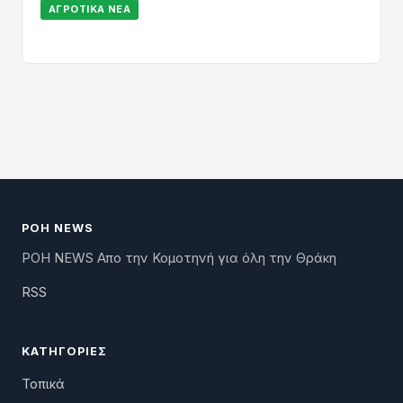
ΑΓΡΟΤΙΚΆ ΝΈΑ
ΡΟΗ NEWS
ΡΟΗ NEWS Απο την Κομοτηνή για όλη την Θράκη
RSS
ΚΑΤΗΓΟΡΊΕΣ
Τοπικά