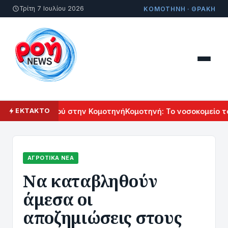
Τρίτη 7 Ιουλίου 2026
ΚΟΜΟΤΗΝΗ · ΘΡΑΚΗ
ού Πολιτισμού στην Κομοτηνή
Κομοτηνή: Το νοσοκομείο του μ
ΕΚΤΑΚΤΟ
ΑΓΡΟΤΙΚΆ ΝΈΑ
Να καταβληθούν
άμεσα οι
αποζημιώσεις στους