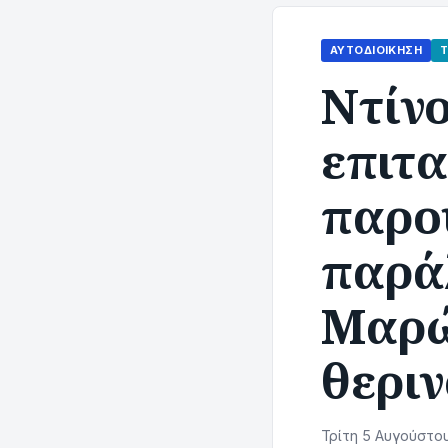
ΑΥΤΟΔΙΟΊΚΗΣΗ
Nτίνο
επιτα
παρο
παρά
Μαρώ
θεριν
Τρίτη 5 Αυγούστου