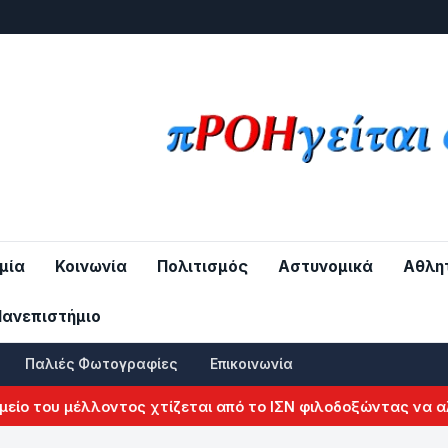
μία
Κοινωνία
Πολιτισμός
Αστυνομικά
Αθλη
Πανεπιστήμιο
Παλιές Φωτογραφίες
Επικοινωνία
 μέλλοντος χτίζεται από το ΙΣΝ φιλοδοξώντας να αλλάξει τ