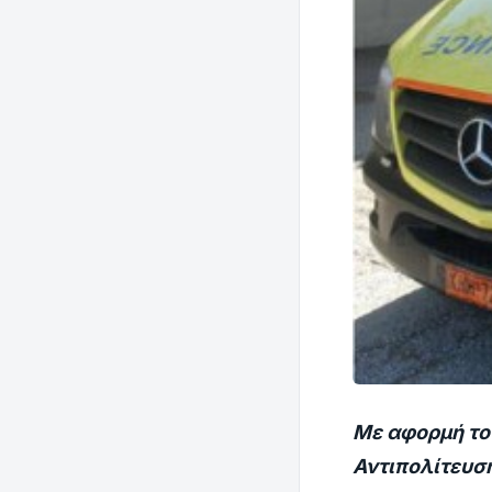
Με αφορμή το 
Αντιπολίτευσ