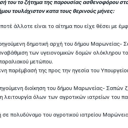
ωσή του το ζήτημα της παρουσίας ασθενοφόρου στ
μου τουλάχιστον κατα τους θερινούς μήνες:
 ποτέ άλλοτε είναι το αίτημα που είχε θέσει με έμ
οηγούμενη δημοτική αρχή του δήμου Μαρωνείας- Σ
αναβάθμιση των υγειονομικών δομών ολόκληρου το
 παραλιακού μετώπου.
νη παρέμβασή της προς την ηγεσία του Υπουργείου
οηγούμενη διοίκηση του δήμου Μαρωνείας- Σαπών 
η λειτουργία όλων των αγροτικών ιατρείων του π
 σε πολυδύναμο του αγροτικού ιατρείου Μαρώνεια