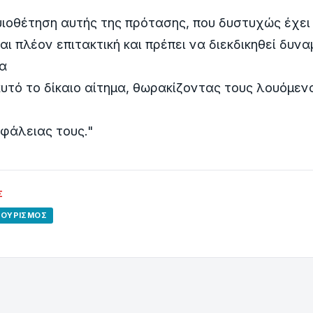
υιοθέτηση αυτής της πρότασης, που δυστυχώς έχει
αι πλέον επιτακτική και πρέπει να διεκδικηθεί δυνα
να
αυτό το δίκαιο αίτημα, θωρακίζοντας τους λουόμεν
φάλειας τους."
Σ
ΤΟΥΡΙΣΜΌΣ