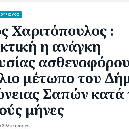
ΤΟΥΡΙΣΜΌΣ
ς Χαριτόπουλος :
κτική η ανάγκη
υσίας ασθενοφόρου
λιο μέτωπο του Δή
νειας Σαπών κατά 
ούς μήνες
 2025 · roinews