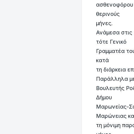
ασθενοφόρου 
θερινούς
μήνες.
Ανάμεσα στις 
τότε Γενικό
Γραμματέα του
κατά
τη διάρκεια ε
Παράλληλα με
Βουλευτής Ροδ
Δήμου
Μαρωνείας-Σα
Μαρώνειας κα
τη μόνιμη πα