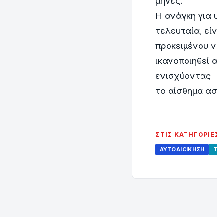
μήνες.
Η ανάγκη για 
τελευταία, είν
προκειμένου 
ικανοποιηθεί 
ενισχύοντας
το αίσθημα ασ
ΣΤΙΣ ΚΑΤΗΓΟΡΊΕ
ΑΥΤΟΔΙΟΊΚΗΣΗ