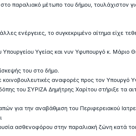
στο παραλιακό μέτωπο του δήμου, τουλάχιστον γι
άλλες ενέργειες, το συγκεκριμένο αίτημα είχε τεθε
 Υπουργείου Υγείας και νυν Υφυπουργό κ. Μάριο 
πίσκεψής του στο δήμο.
 κοινοβουλευτικές αναφορές προς τον Υπουργό Υγ
όπης του ΣΥΡΙΖΑ Δημήτρης Χαρίτου στήριξε τα αι
πών για την αναβάθμιση του Περιφερειακού Ιατρε
ι
ρουσία ασθενοφόρου στην παραλιακή ζώνη κατά το