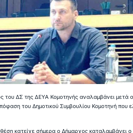
ς του ΔΣ της ΔΕΥΑ Κομοτηνής αναλαμβάνει μετά α
απόφαση του Δημοτικού Συμβουλίου Κομοτηνή που 
 θέση κατείχε σήμερα ο Δήμαρχος καταλαμβάνει ο