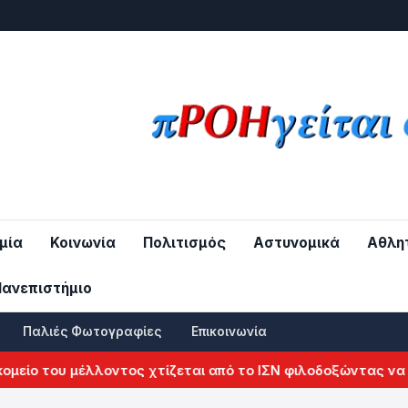
μία
Κοινωνία
Πολιτισμός
Αστυνομικά
Αθλη
Πανεπιστήμιο
Παλιές Φωτογραφίες
Επικοινωνία
ο του μέλλοντος χτίζεται από το ΙΣΝ φιλοδοξώντας να αλλά