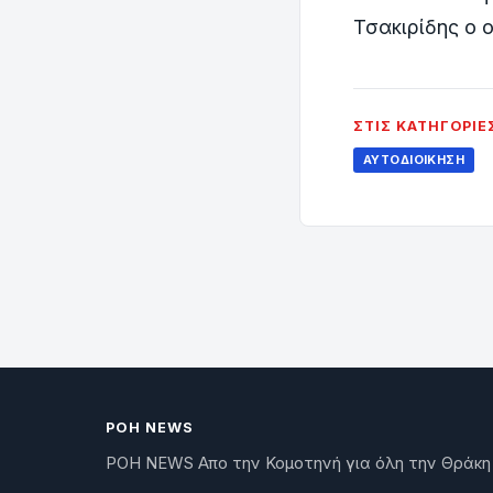
Τσακιρίδης ο 
ΣΤΙΣ ΚΑΤΗΓΟΡΊΕ
ΑΥΤΟΔΙΟΊΚΗΣΗ
ΡΟΗ NEWS
ΡΟΗ NEWS Απο την Κομοτηνή για όλη την Θράκη