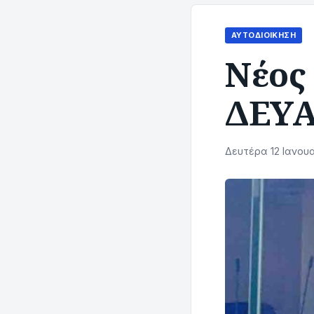
ΑΥΤΟΔΙΟΊΚΗΣΗ
Nέος
ΔΕΥΑ
Δευτέρα 12 Ιανουα