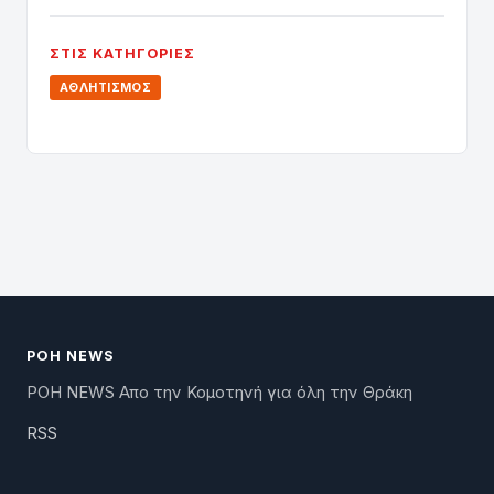
ΣΤΙΣ ΚΑΤΗΓΟΡΊΕΣ
ΑΘΛΗΤΙΣΜΌΣ
ΡΟΗ NEWS
ΡΟΗ NEWS Απο την Κομοτηνή για όλη την Θράκη
RSS