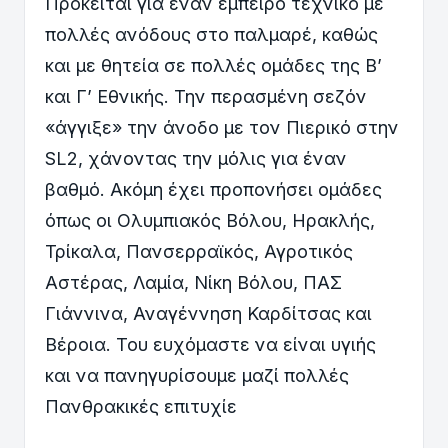
Πρόκειται για έναν έμπειρο τεχνικό με
πολλές ανόδους στο παλμαρέ, καθώς
και με θητεία σε πολλές ομάδες της Β’
και Γ’ Εθνικής. Την περασμένη σεζόν
«άγγιξε» την άνοδο με τον Πιερικό στην
SL2, χάνοντας την μόλις για έναν
βαθμό. Ακόμη έχει προπονήσει ομάδες
όπως οι Ολυμπιακός Βόλου, Ηρακλής,
Τρίκαλα, Πανσερραϊκός, Αγροτικός
Αστέρας, Λαμία, Νίκη Βόλου, ΠΑΣ
Γιάννινα, Αναγέννηση Καρδίτσας και
Βέροια. Του ευχόμαστε να είναι υγιής
και να πανηγυρίσουμε μαζί πολλές
Πανθρακικές επιτυχίε