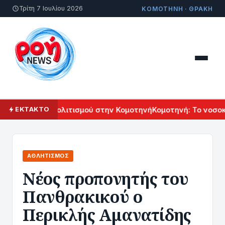
Τρίτη 7 Ιουλίου 2026
ΚΟΜΟΤΗΝΗ · ΘΡΑΚΗ
λ Αρμενικού Πολιτισμού στην Κομοτηνή
Κομοτηνή: Το νοσοκο
ΕΚΤΑΚΤΟ
ΑΘΛΗΤΙΣΜΌΣ
Nέος προπονητής του
Πανθρακικού ο
Περικλής Αμανατίδης