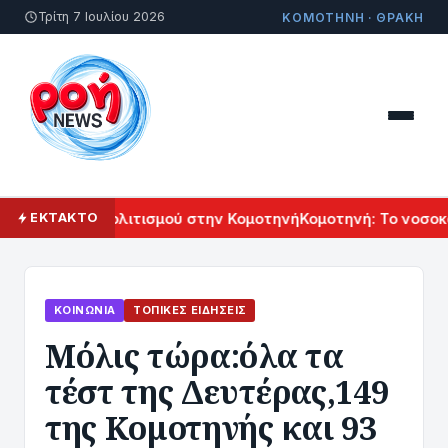
Τρίτη 7 Ιουλίου 2026
ΚΟΜΟΤΗΝΗ · ΘΡΑΚΗ
λ Αρμενικού Πολιτισμού στην Κομοτηνή
Κομοτηνή: Το νοσοκο
ΕΚΤΑΚΤΟ
ΚΟΙΝΩΝΊΑ
ΤΟΠΙΚΈΣ ΕΙΔΉΣΕΙΣ
Μόλις τώρα:όλα τα
τέστ της Δευτέρας,149
της Κομοτηνής και 93