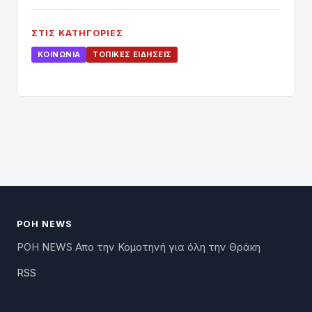
ΣΤΙΣ ΚΑΤΗΓΟΡΊΕΣ
ΚΟΙΝΩΝΊΑ
ΤΟΠΙΚΈΣ ΕΙΔΉΣΕΙΣ
ΡΟΗ NEWS
ΡΟΗ NEWS Απο την Κομοτηνή για όλη την Θράκη
RSS