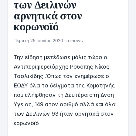
των Δειλινών
αρνητικά στον
κορωνοϊό
Πέμπτη 25 Ιουνίου 2020 · roinews
Την είδηση μετέδωσε μόλις τώρα ο
Αντιπεριφερειάρχης Ροδόπης Νίκος
Τσαλικίδης .Όπως τον ενημέρωσε ο
ΕΟΔΥ όλα τα δείγματα της Κομοτηνής
που ελήφθησαν τη Δευτέρα στη Δνση
Υγείας, 149 στον αριθμό αλλά και όλα
των Δειλινών 93 ήταν αρνητικά στον
κορωνοϊό