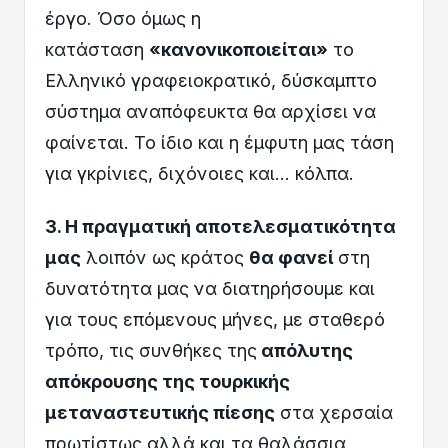
έργο. Όσο όμως η
κατάσταση
«κανονικο
ποιείται»
το
Ελληνικό γραφειοκρατικό, δύσκαμπτο
σύστημα αναπόφευκτα θα αρχίσει να
φαίνεται. Το ίδιο και η έμφυτη μας τάση
για γκρίνιες, διχόνοιες και… κόλπα.
3. Η πραγματική αποτελεσματικότητα
μας
λοιπόν ως κράτος
θα φανεί
στη
δυνατότητα μας να διατηρήσουμε και
για τους επόμενους μήνες, με σταθερό
τρόπο, τις συνθήκες της
απόλυτης
απόκρουσης της τουρκικής
μεταναστευτικής πίεσης
στα χερσαία
πρωτίστως αλλά και τα θαλάσσια