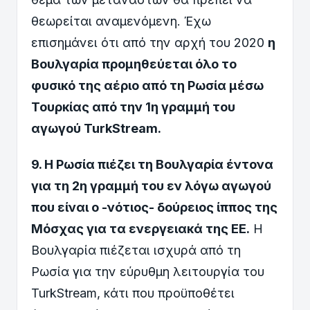
θεωρείται αναμενόμενη. Έχω
επισημάνει ότι από την αρχή του 2020
η
Βουλγαρία προμηθεύεται όλο το
φυσικό της αέριο από τη Ρωσία μέσω
Τουρκίας από την 1η γραμμή του
αγωγού TurkStream.
9. Η Ρωσία πιέζει τη Βουλγαρία έντονα
για τη 2η γραμμή του εν λόγω αγωγού
που είναι ο -νότιος- δούρειος ίππος της
Μόσχας για τα ενεργειακά της ΕΕ.
Η
Βουλγαρία πιέζεται ισχυρά από τη
Ρωσία για την εύρυθμη λειτουργία του
TurkStream, κάτι που προϋποθέτει