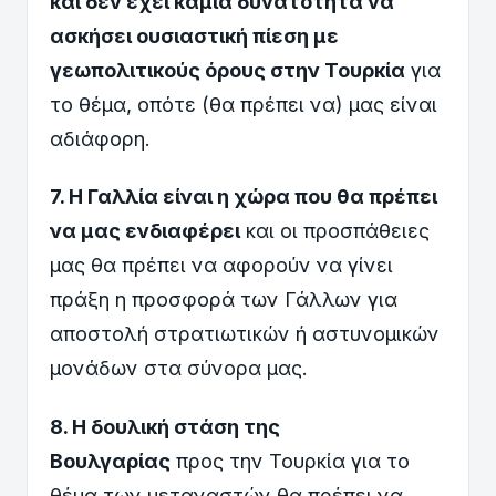
και δεν έχει καμία δυνατότητα να
ασκήσει ουσιαστική πίεση με
γεωπολιτικούς όρους στην Τουρκία
για
το θέμα, οπότε (θα πρέπει να) μας είναι
αδιάφορη.
7. Η Γαλλία είναι η χώρα που θα πρέπει
να μας ενδιαφέρει
και οι προσπάθειες
μας θα πρέπει να αφορούν να γίνει
πράξη η προσφορά των Γάλλων για
αποστολή στρατιωτικών ή αστυνομικών
μονάδων στα σύνορα μας.
8. Η δουλική στάση της
Βουλγαρίας
προς την Τουρκία για το
θέμα των μεταναστών θα πρέπει να