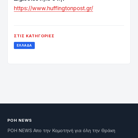
https://www.huffingtonpost.gr/
ΣΤΙΣ ΚΑΤΗΓΟΡΊΕΣ
ΕΛΛΆΔΑ
ΡΟΗ NEWS
ΡΟΗ NEWS Απο την Κομοτηνή για όλη την Θράκη