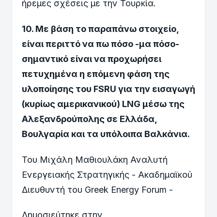
ήρεμες σχέσεις με την Τουρκία.
10. Με βάση το παραπάνω στοιχείο,
είναι περιττό να πω πόσο -μα πόσο-
σημαντικό είναι να προχωρήσει
πετυχημένα η επόμενη φάση της
υλοποίησης του FSRU για την εισαγωγή
(κυρίως αμερικανικού) LNG μέσω της
Αλεξανδρούπολης σε Ελλάδα,
Βουλγαρία και τα υπόλοιπα Βαλκάνια.
Του Μιχάλη Μαθιουλάκη Αναλυτή
Ενεργειακής Στρατηγικής - Ακαδημαϊκού
Διευθυντή του Greek Energy Forum -
Δημοσιεύτηκε στην