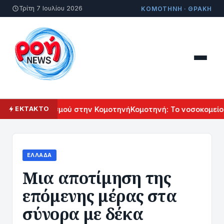
Τρίτη 7 Ιουλίου 2026
ΚΟΜΟΤΗΝΗ · ΘΡΑΚΗ
ικού Πολιτισμού στην Κομοτηνή
Κομοτηνή: Το νοσοκομείο το
ΕΚΤΑΚΤΟ
ΕΛΛΆΔΑ
Μια αποτίμηση της
επόμενης μέρας στα
σύνορα με δέκα