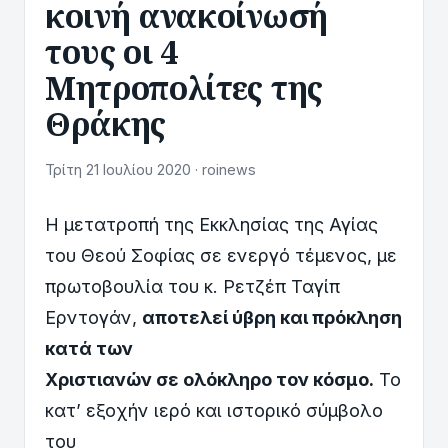
κοινή ανακοίνωσή
τους οι 4
Μητροπολίτες της
Θράκης
Τρίτη 21 Ιουλίου 2020 · roinews
Η μετατροπή της Εκκλησίας της Αγίας
του Θεού Σοφίας σε ενεργό τέμενος, με
πρωτοβουλία του κ. Ρετζέπ Ταγίπ
Ερντογάν,
αποτελεί ύβρη και πρόκληση
κατά των
Χριστιανών σε ολόκληρο τον κόσμο.
Το
κατ’ εξοχήν ιερό και ιστορικό σύμβολο
του