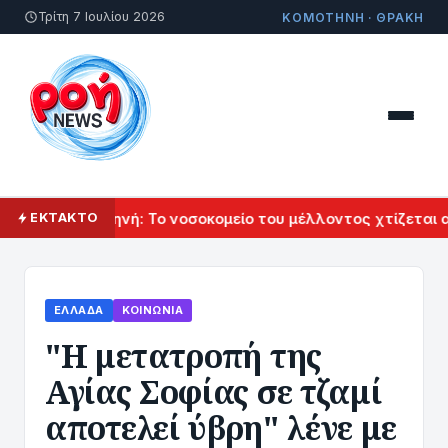
Τρίτη 7 Ιουλίου 2026
ΚΟΜΟΤΗΝΗ · ΘΡΑΚΗ
ομοτηνή
Κομοτηνή: Το νοσοκομείο του μέλλοντος χτίζεται απ
ΕΚΤΑΚΤΟ
ΕΛΛΆΔΑ
ΚΟΙΝΩΝΊΑ
"Η μετατροπή της
Αγίας Σοφίας σε τζαμί
αποτελεί ύβρη" λένε με