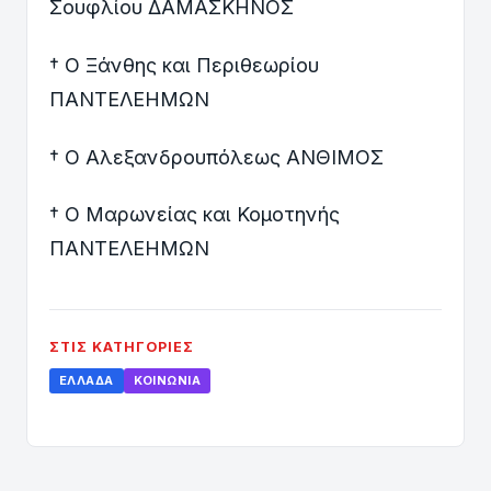
Σουφλίου ΔΑΜΑΣΚΗΝΟΣ
† Ο Ξάνθης και Περιθεωρίου
ΠΑΝΤΕΛΕΗΜΩΝ
† Ο Αλεξανδρουπόλεως ΑΝΘΙΜΟΣ
† Ο Μαρωνείας και Κομοτηνής
ΠΑΝΤΕΛΕΗΜΩΝ
ΣΤΙΣ ΚΑΤΗΓΟΡΊΕΣ
ΕΛΛΆΔΑ
ΚΟΙΝΩΝΊΑ