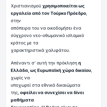
Χριστιανισμού
χρησιμοποιείται ως
εργαλείο από τον Τούρκο Πρόεδρο
,
στην
απόπειρα του να οικοδομήσει ένα
σύγχρονο νεο-οθωμανικό ισλαμικό
κράτος με τα
χαρακτηριστικά χαλιφάτου.
Απέναντι σ’ αυτή την πρόκληση
η
Ελλάδα, ως Ευρωπαϊκή χώρα δικαίου
,
χωρίς να
υποχωρεί στα εθνικά δικαιώματα
της,
οφείλει να συνεχίσει να δίνει
μαθήματα