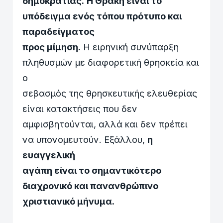
δημοκρατίας.
Η Θράκη είναι το
υπόδειγμα ενός τόπου πρότυπο και
παραδείγματος
προς μίμηση.
Η ειρηνική συνύπαρξη
πληθυσμών με διαφορετική θρησκεία και
ο
σεβασμός της θρησκευτικής ελευθερίας
είναι κατακτήσεις που δεν
αμφισβητούνται, αλλά και δεν πρέπει
να υπονομευτούν. Εξάλλου,
η
ευαγγελική
αγάπη είναι το σημαντικότερο
διαχρονικό και πανανθρώπινο
χριστιανικό μήνυμα.