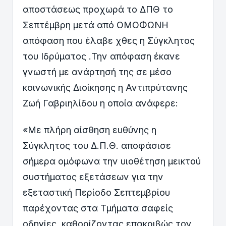
αποστάσεως προχωρά το ΔΠΘ το
Σεπτέμβρη μετά από ΟΜΟΦΩΝΗ
απόφαση που έλαβε χθες η Σύγκλητος
του Ιδρύματος .Την απόφαση έκανε
γνωστή με ανάρτησή της σε μέσο
κοινωνικής Διοίκησης η Αντιπρύτανης
Ζωή Γαβριηλίδου η οποία ανάφερε:
«Με πλήρη αίσθηση ευθύνης η
Σύγκλητος του Δ.Π.Θ. αποφάσισε
σήμερα ομόφωνα την υιοθέτηση μεικτού
συστήματος εξετάσεων για την
εξεταστική Περίοδο Σεπτεμβρίου
παρέχοντας στα Τμήματα σαφείς
οδηγίες, καθορίζοντας επακριβώς τον