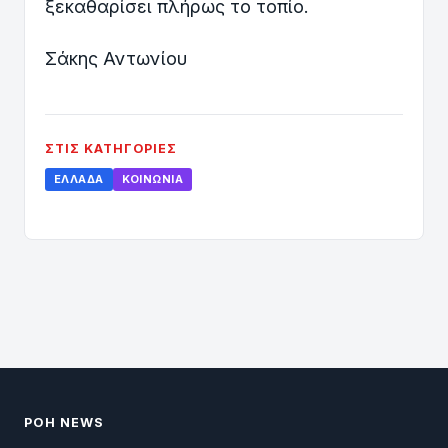
ξεκαθαρίσει πλήρως το τοπίο.
Σάκης Αντωνίου
ΣΤΙΣ ΚΑΤΗΓΟΡΊΕΣ
ΕΛΛΆΔΑ
ΚΟΙΝΩΝΊΑ
ΡΟΗ NEWS