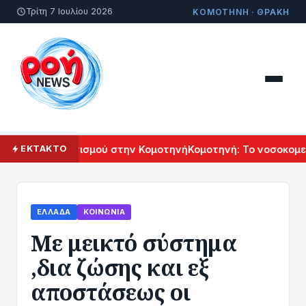
Τρίτη 7 Ιουλίου 2026
ΚΟΜΟΤΗΝΗ · ΘΡΑΚΗ
ενικού Πολιτισμού στην Κομοτηνή
Κομοτηνή: Το νοσοκομείο 
ΕΚΤΑΚΤΟ
ΕΛΛΆΔΑ
ΚΟΙΝΩΝΊΑ
Με μεικτό σύστημα
,δια ζώσης και εξ
αποστάσεως οι