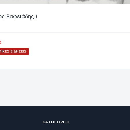
ος Βαφειάδης.)
Σ
ΙΚΈΣ ΕΙΔΉΣΕΙΣ
ΚΑΤΗΓΟΡΊΕΣ