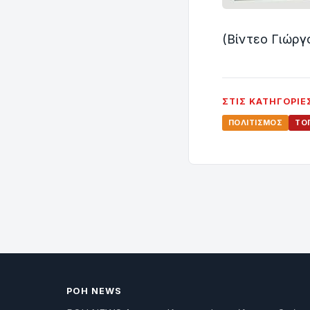
(Βίντεο Γιώργ
ΣΤΙΣ ΚΑΤΗΓΟΡΊΕ
ΠΟΛΙΤΙΣΜΌΣ
ΤΟΠ
ΡΟΗ NEWS