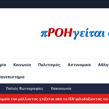
μία
Κοινωνία
Πολιτισμός
Αστυνομικά
Αθλη
Πανεπιστήμιο
Παλιές Φωτογραφίες
Επικοινωνία
 του μέλλοντος χτίζεται από το ΙΣΝ φιλοδοξώντας να αλλάξ