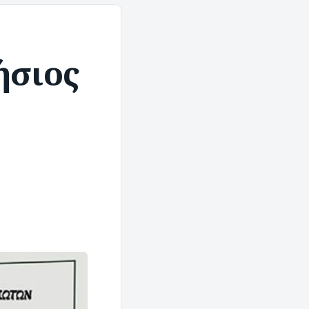
ήσιος