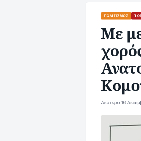
ΠΟΛΙΤΙΣΜΌΣ
ΤΟΠ
Με με
χορό
Ανατ
Κομο
Δευτέρα 16 Δεκεμβ