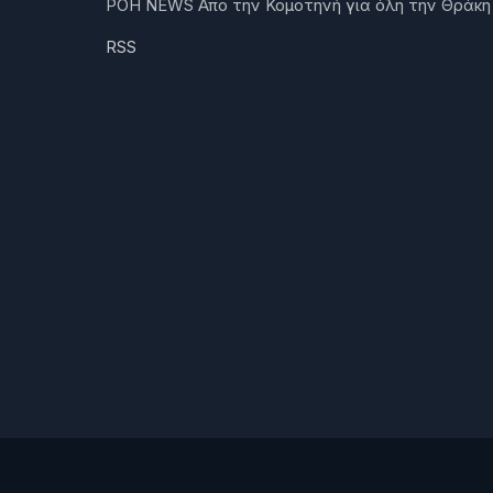
ΡΟΗ NEWS Απο την Κομοτηνή για όλη την Θράκη
RSS