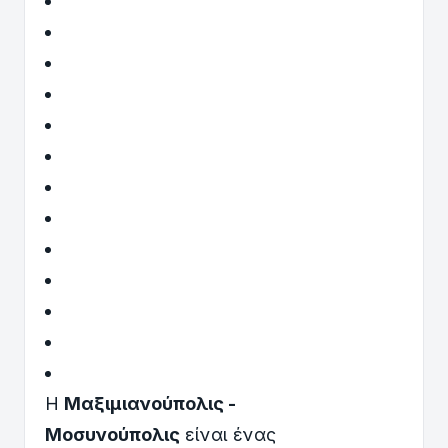
Η
Μαξιμιανούπολις -
Μοσυνούπολις
είναι ένας