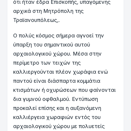
ότι ήταν έδρα Επισκοπής, υπαγόμενης
αρχικά στη Μητρόπολη της
Τραϊανουπόλεως,.
Ο πολύς κόσμος σήμερα αγνοεί την
ύπαρξη του σημαντικού αυτού
αρχαιολογικού χώρου. Μέσα στην
περίμετρο των τειχών της
καλλιεργούνται πλέον χωράφια ενώ
παντού είναι διάσπαρτα κομμάτια
κτισμάτων ή οχυρώσεων που φαίνονται
δια γυμνού οφθαλμού. Εντύπωση
προκαλεί επίσης και η αυξανόμενη
καλλιέργεια χωραφιών εντός του
αρχαιολογικού χώρου με πολυετείς