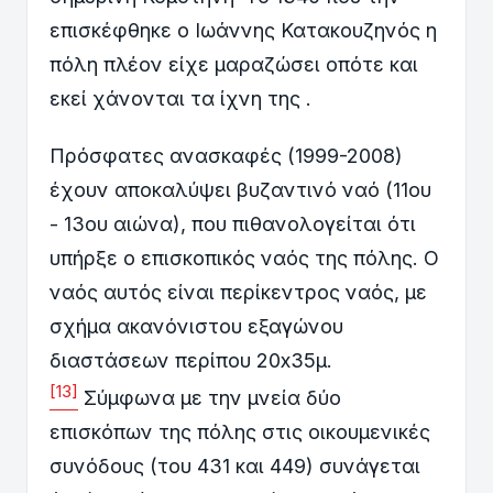
επισκέφθηκε ο Ιωάννης Κατακουζηνός η
πόλη πλέον είχε μαραζώσει οπότε και
εκεί χάνονται τα ίχνη της .
Πρόσφατες ανασκαφές (1999-2008)
έχουν αποκαλύψει βυζαντινό ναό (11ου
- 13ου αιώνα), που πιθανολογείται ότι
υπήρξε ο επισκοπικός ναός της πόλης. Ο
ναός αυτός είναι περίκεντρος ναός, με
σχήμα ακανόνιστου εξαγώνου
διαστάσεων περίπου 20x35μ.
[13]
Σύμφωνα με την μνεία δύο
επισκόπων της πόλης στις οικουμενικές
συνόδους (του 431 και 449) συνάγεται