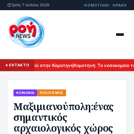
Τρίτη 7 Ιουλίου 2026
ΚΟΜΟΤΗΝΗ · ΘΡΑΚΗ
κού Πολιτισμού στην Κομοτηνή
Κομοτηνή: Το νοσοκομείο του
ΕΚΤΑΚΤΟ
ΚΟΙΝΩΝΊΑ
ΠΟΛΙΤΙΣΜΌΣ
Mαξιμιανούπολη:ένας
σημαντικός
αρχαιολογικός χώρος