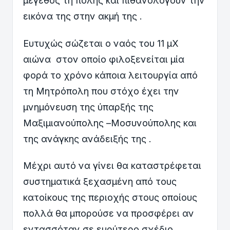
μέγεθος τη πόλης και πιθανολογούν την
εικόνα της στην ακμή της .
Ευτυχώς σώζεται ο ναός του 11 μΧ
αιώνα στον οποίο φιλοξενείται μία
φορά το χρόνο κάποια λειτουργία από
τη Μητρόπολη που στόχο έχει την
μνημόνευση της ύπαρξής της
Μαξιμιανούπολης –Μοσυνούπολης και
της ανάγκης ανάδειξής της .
Μέχρι αυτό να γίνει θα καταστρέφεται
συστηματικά ξεχασμένη από τους
κατοίκους της περιοχής στους οποίους
πολλά θα μπορούσε να προσφέρει αν
εντασσόταν σε ευρύτερο σχέδιο