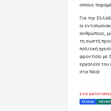
οποίος παραμέ
Για την Ελλάδ
οι εντυπωσιακ
ανθρώπους, μυ
τη σωστή προσ
πολιτική ηγεσ
φροντίσει με 
εργαλεία του σ
στα Νέα)
ΣΤΙΣ ΚΑΤΗΓΟΡΊΕ
ΕΛΛΆΔΑ
ΟΙΚΟΝΟ