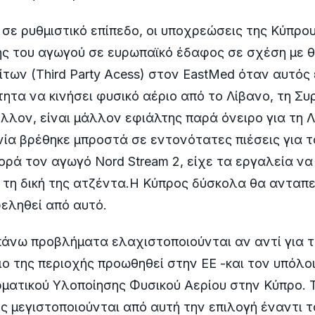
σε ρυθμιστικό επίπεδο, οι υποχρεώσεις της Κύπρο
ς του αγωγού σε ευρωπαϊκό έδαφος σε σχέση με 
των (Third Party Acess) στον EastMed όταν αυτός
τητα να κινήσει φυσικό αέριο από το Λίβανο, τη Συρ
έλλον, είναι μάλλον εφιάλτης παρά όνειρο για τη 
ία βρέθηκε μπροστά σε εντονότατες πιέσεις για τ
ρά τον αγωγό Nord Stream 2, είχε τα εργαλεία να
 τη δική της ατζέντα.Η Κύπρος δύσκολα θα ανταπε
εληθεί από αυτό.
άνω προβλήματα ελαχιστοποιούνται αν αντί για τ
ιο της περιοχής προωθηθεί στην ΕΕ -και τον υπόλο
ματικού Υλοποίησης Φυσικού Αερίου στην Κύπρο. 
ες μεγιστοποιούνται από αυτή την επιλογή έναντι τ