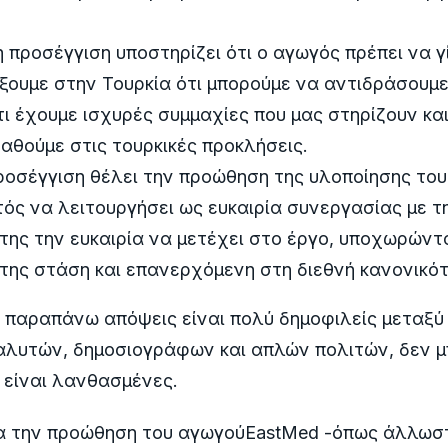
 προσέγγιση υποστηρίζει ότι ο αγωγός πρέπει να γ
ίξουμε στην Τουρκία ότι μπορούμε να αντιδράσουμε
ότι έχουμε ισχυρές συμμαχίες που μας στηρίζουν κα
αθούμε στις τουρκικές προκλήσεις.
ροσέγγιση θέλει την προώθηση της υλοποίησης το
ός να λειτουργήσει ως ευκαιρία συνεργασίας με τ
της την ευκαιρία να μετέχει στο έργο, υποχωρώντ
 της στάση και επανερχόμενη στη διεθνή κανονικό
ι παραπάνω απόψεις είναι πολύ δημοφιλείς μεταξ
ναλυτών, δημοσιογράφων και απλών πολιτών, δεν 
 είναι λανθασμένες.
α την προώθηση του αγωγούEastMed -όπως άλλωστ