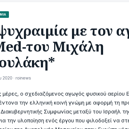
ΜΊΑ
ψυχραιμία με τον 
Med-του Μιχάλη
ουλάκη*
υ 2020 · roinews
ς μέρες, ο σχεδιαζόμενος αγωγός φυσικού αερίου 
έντονα την ελληνική κοινή γνώμη με αφορμή τη π
Διακυβερνητικής Συμφωνίας μεταξύ του Ισραήλ τη
ια την υλοποίηση ενός έργου που φιλοδοξεί να στε