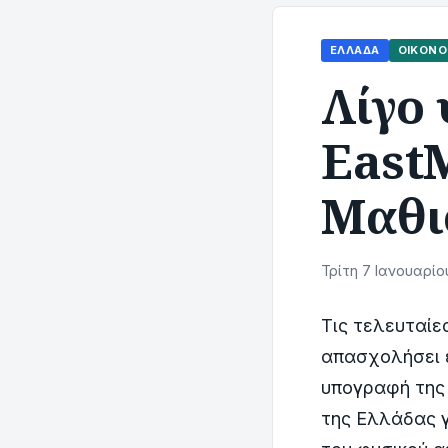
ΕΛΛΆΔΑ
ΟΙΚΟΝΟ
Λίγο 
East
Μαθι
Τρίτη 7 Ιανουαρίο
Τις τελευταίε
απασχολήσει 
υπογραφή της 
της Ελλάδας γ