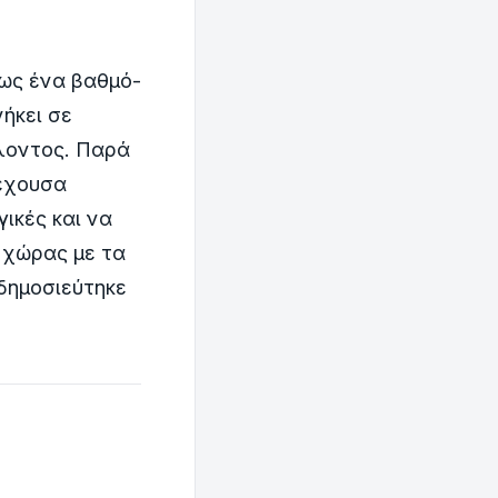
έως ένα βαθμό-
ήκει σε
λλοντος. Παρά
ρέχουσα
ικές και να
 χώρας με τα
 δημοσιεύτηκε