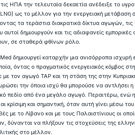
ις ΗΠΑ την τελευταία δεκαετία ανέδειξε το υγρο
(LNG) ως το μέλλον για την ενεργειακή μετάβαση 
οντας τα τεράστια διακρατικά δίκτυα αγωγών, τις 
υ αυτοί δημιουργούν και τις αδιαφανείς εμπορικές
ουν, σε σταθερά φθίνων ρόλο.
Med δημιουργεί καταρχήν μια ανισόρροπα ισχυρή
οποία, όντας ο πραγματικός ενεργειακός κόμβος στ
ε με τον αγωγό ΤΑΡ και τη στάση της στην Κυπριακ
υρώσει την όποια ισχύ θα μπορούσε να αντλήσει 
ικό πεδίο από ένα μεγάλο αγωγό. Περαιτέρω, ενώ 
αι κρίσιμη και σημαντική, όταν αυτή γίνει μέσω το
βές με το Λίβανο και με τους Παλαιστίνιους οι οποί
ν, δύνανται να πλήξουν τις στοχεύσεις της ελλην
λιτικής στο μέλλον.