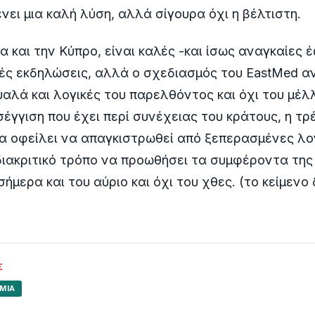
νει μια καλή λύση, αλλά σίγουρα όχι η βέλτιστη.
α και την Κύπρο, είναι καλές -και ίσως αναγκαίες 
ές εκδηλώσεις, αλλά ο σχεδιασμός του EastMed αν
αλά και λογικές του παρελθόντος και όχι του μέ
έγγιση που έχει περί συνέχειας του κράτους, η τ
ία οφείλει να απαγκιστρωθεί από ξεπερασμένες λογ
διακριτικό τρόπο να προωθήσει τα συμφέροντα της
ήμερα και του αύριο και όχι του χθες. (το κείμενο
Σ
ΜΊΑ