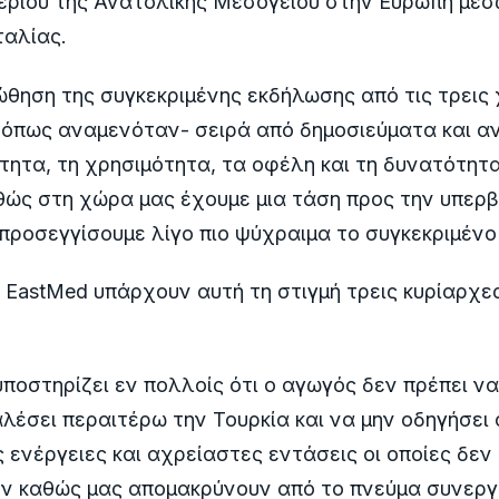
ερίου της Ανατολικής Μεσογείου στην Ευρώπη μέσ
ταλίας.
θηση της συγκεκριμένης εκδήλωσης από τις τρεις 
-όπως αναμενόταν- σειρά από δημοσιεύματα και α
ότητα, τη χρησιμότητα, τα οφέλη και τη δυνατότητ
θώς στη χώρα μας έχουμε μια τάση προς την υπερβ
προσεγγίσουμε λίγο πιο ψύχραιμα το συγκεκριμένο
 EastMed υπάρχουν αυτή τη στιγμή τρεις κυρίαρχε
ποστηρίζει εν πολλοίς ότι ο αγωγός δεν πρέπει να 
λέσει περαιτέρω την Τουρκία και να μην οδηγήσει 
ς ενέργειες και αχρείαστες εντάσεις οι οποίες δεν
ν καθώς μας απομακρύνουν από το πνεύμα συνεργ