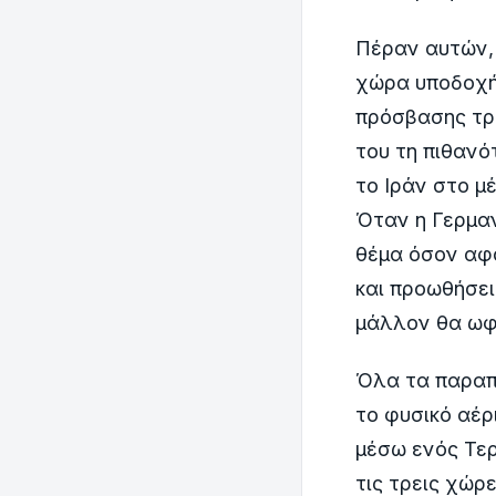
Πέραν αυτών, 
χώρα υποδοχή
πρόσβασης τρί
του τη πιθανό
το Ιράν στο μ
Όταν η Γερμαν
θέμα όσον αφο
και προωθήσει
μάλλον θα ωφ
Όλα τα παραπ
το φυσικό αέρ
μέσω ενός Τερ
τις τρεις χώρ