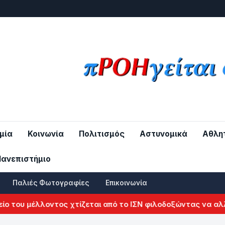
μία
Κοινωνία
Πολιτισμός
Αστυνομικά
Αθλη
Πανεπιστήμιο
Παλιές Φωτογραφίες
Επικοινωνία
 μέλλοντος χτίζεται από το ΙΣΝ φιλοδοξώντας να αλλάξει τ