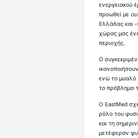
ενεργειακού έ
προωθεί με
ου
Ελλάδας και -
χώρας μας ένα
περιοχής.
Ο συγκεκριμέν
ικανοποιήσουν
ενώ το μυαλό 
το πρόβλημα τ
Ο EastMed σχε
ρόλο του φυσι
και τη σημερι
μετέφεραν φυσ