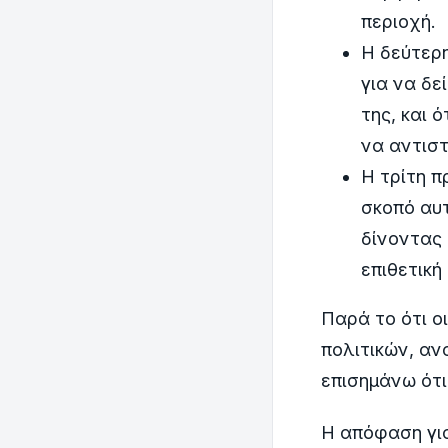
περιοχή.
Η δεύτερη
για να δε
της, και 
να αντιστ
Η τρίτη π
σκοπό αυτ
δίνοντας 
επιθετική
Παρά το ότι ο
πολιτικών, α
επισημάνω ότι
Η απόφαση γι