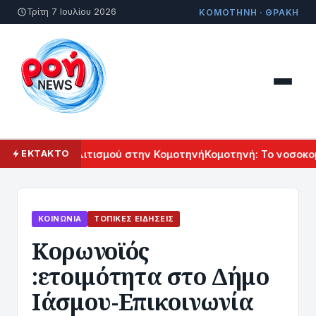
Τρίτη 7 Ιουλίου 2026
ΚΟΜΟΤΗΝΗ · ΘΡΑΚΗ
Αρμενικού Πολιτισμού στην Κομοτηνή
Κομοτηνή: Το νοσοκομε
ΕΚΤΑΚΤΟ
ΚΟΙΝΩΝΊΑ
ΤΟΠΙΚΈΣ ΕΙΔΉΣΕΙΣ
Κορωνοϊός
:ετοιμότητα στο Δήμο
Ιάσμου-Επικοινωνία