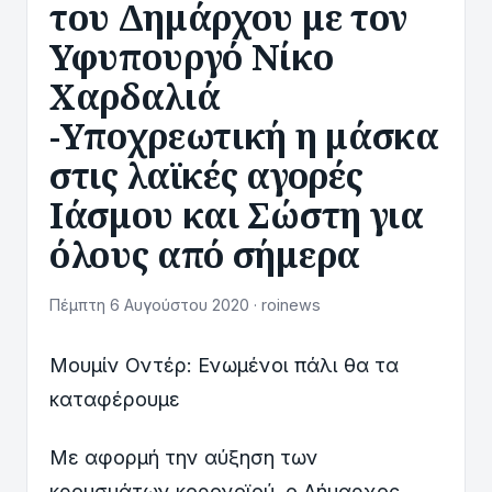
του Δημάρχου με τον
Υφυπουργό Νίκο
Χαρδαλιά
-Υποχρεωτική η μάσκα
στις λαϊκές αγορές
Ιάσμου και Σώστη για
όλους από σήμερα
Πέμπτη 6 Αυγούστου 2020 · roinews
Μουμίν Οντέρ: Ενωμένοι πάλι θα τα
καταφέρουμε
Με αφορμή την αύξηση των
κρουσμάτων κορονοϊού, ο Δήμαρχος