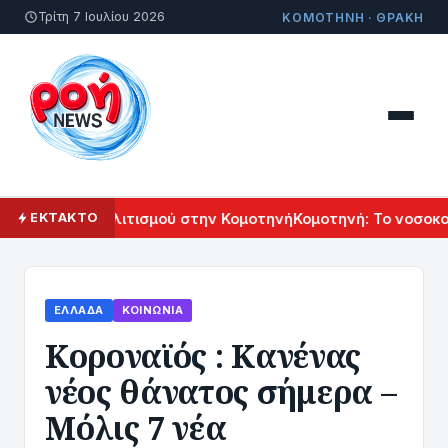
Τρίτη 7 Ιουλίου 2026
ΚΟΜΟΤΗΝΗ · ΘΡΑΚΗ
 Αρμενικού Πολιτισμού στην Κομοτηνή
Κομοτηνή: Το νοσοκομε
ΕΚΤΑΚΤΟ
ΕΛΛΆΔΑ
ΚΟΙΝΩΝΊΑ
Κοροναϊός : Κανένας
νέος θάνατος σήμερα –
Μόλις 7 νέα