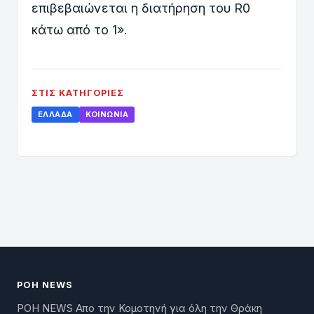
επιβεβαιώνεται η διατήρηση του R0
κάτω από το 1».
ΣΤΙΣ ΚΑΤΗΓΟΡΊΕΣ
ΕΛΛΆΔΑ
ΚΟΙΝΩΝΊΑ
ΡΟΗ NEWS
ΡΟΗ NEWS Απο την Κομοτηνή για όλη την Θράκη