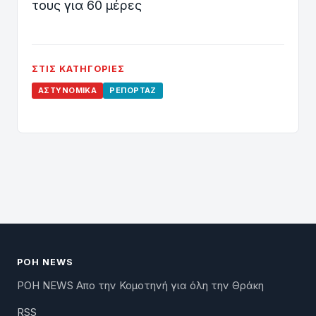
τους για 60 μέρες
ΣΤΙΣ ΚΑΤΗΓΟΡΊΕΣ
ΑΣΤΥΝΟΜΙΚΆ
ΡΕΠΟΡΤΆΖ
ΡΟΗ NEWS
ΡΟΗ NEWS Απο την Κομοτηνή για όλη την Θράκη
RSS