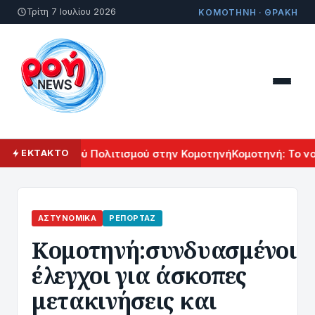
Τρίτη 7 Ιουλίου 2026
ΚΟΜΟΤΗΝΗ · ΘΡΑΚΗ
ιβάλ Αρμενικού Πολιτισμού στην Κομοτηνή
Κομοτηνή: Το νοσ
ΕΚΤΑΚΤΟ
ΑΣΤΥΝΟΜΙΚΆ
ΡΕΠΟΡΤΆΖ
Κομοτηνή:συνδυασμένοι
έλεγχοι για άσκοπες
μετακινήσεις και