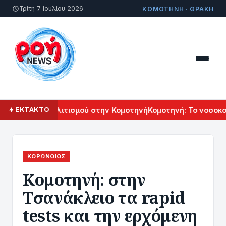
Τρίτη 7 Ιουλίου 2026
ΚΟΜΟΤΗΝΗ · ΘΡΑΚΗ
 Αρμενικού Πολιτισμού στην Κομοτηνή
Κομοτηνή: Το νοσοκομ
ΕΚΤΑΚΤΟ
ΚΟΡΩΝΟΊΌΣ
Κομοτηνή: στην
Τσανάκλειο τα rapid
tests και την ερχόμενη