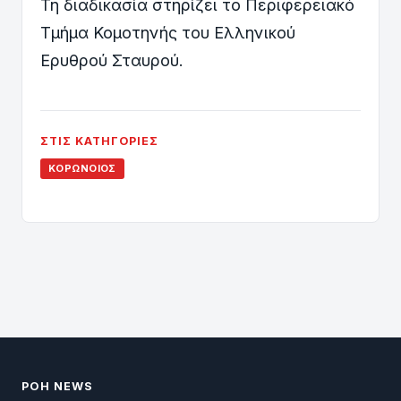
Τη διαδικασία στηρίζει το Περιφερειακό
Τμήμα Κομοτηνής του Ελληνικού
Ερυθρού Σταυρού.
ΣΤΙΣ ΚΑΤΗΓΟΡΊΕΣ
ΚΟΡΩΝΟΊΌΣ
ΡΟΗ NEWS