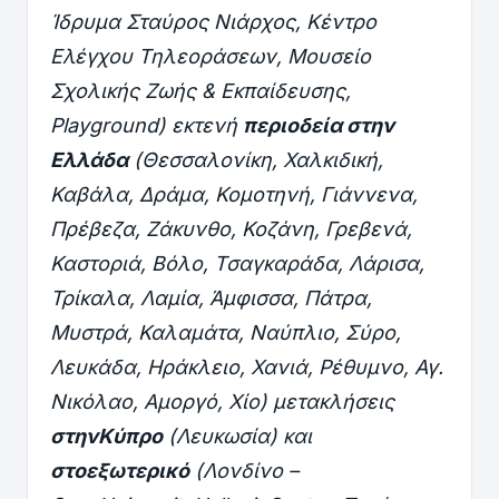
Ίδρυμα Σταύρος Νιάρχος, Κέντρο
Ελέγχου Τηλεοράσεων, Μουσείο
Σχολικής Ζωής & Εκπαίδευσης,
Playground
) εκτενή
περιοδεία στην
Ελλάδα
(
Θεσσαλονίκη, Χαλκιδική,
Καβάλα, Δράμα, Κομοτηνή, Γιάννενα,
Πρέβεζα, Ζάκυνθο, Κοζάνη, Γρεβενά,
Καστοριά, Βόλο, Τσαγκαράδα, Λάρισα,
Τρίκαλα, Λαμία, Άμφισσα, Πάτρα,
Μυστρά, Καλαμάτα, Ναύπλιο, Σύρο,
Λευκάδα, Ηράκλειο, Χανιά, Ρέθυμνο, Αγ.
Νικόλαο, Αμοργό, Χίο
) μετακλήσεις
στηνΚύπρο
(Λευκωσία) και
στοεξωτερικό
(Λονδίνο –