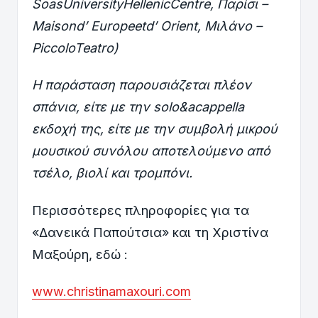
SoasUniversityHellenicCentre
, Παρίσι –
Maisond
’
Europeetd
’
Orient
, Μιλάνο –
PiccoloTeatro
)
Η παράσταση παρουσιάζεται πλέον
σπάνια, είτε με την
solo
&
acappella
εκδοχή της, είτε με την συμβολή μικρού
μουσικού συνόλου αποτελούμενο από
τσέλο, βιολί και τρομπόνι.
Περισσότερες πληροφορίες για τα
«Δανεικά Παπούτσια» και τη Χριστίνα
Μαξούρη, εδώ :
www.christinamaxouri.com