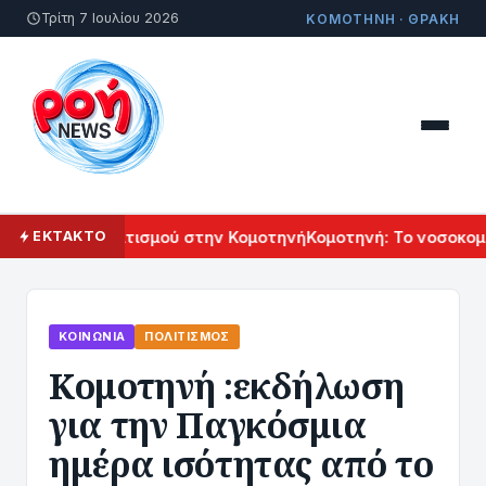
Τρίτη 7 Ιουλίου 2026
ΚΟΜΟΤΗΝΗ · ΘΡΑΚΗ
ρμενικού Πολιτισμού στην Κομοτηνή
Κομοτηνή: Το νοσοκομείο
ΕΚΤΑΚΤΟ
ΚΟΙΝΩΝΊΑ
ΠΟΛΙΤΙΣΜΌΣ
Κομοτηνή :εκδήλωση
για την Παγκόσμια
ημέρα ισότητας από το