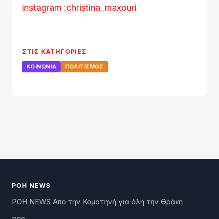
instagram :christina_maxouri
ΣΤΙΣ ΚΑΤΗΓΟΡΊΕΣ
ΚΟΙΝΩΝΊΑ
ΠΟΛΙΤΙΣΜΌΣ
ΡΟΗ NEWS
ΡΟΗ NEWS Απο την Κομοτηνή για όλη την Θράκη