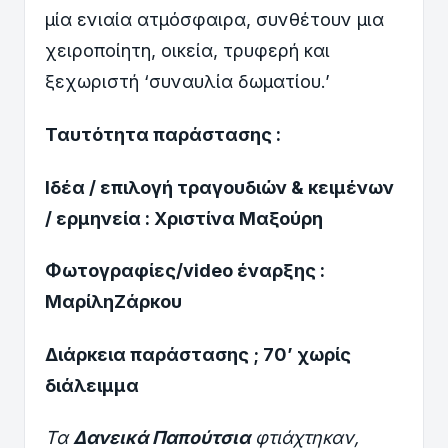
μία ενιαία ατμόσφαιρα, συνθέτουν μια
χειροποίητη, οικεία, τρυφερή και
ξεχωριστή ‘συναυλία δωματίου.’
Ταυτότητα παράστασης :
Ιδέα / επιλογή τραγουδιών & κειμένων
/ ερμηνεία : Χριστίνα Μαξούρη
Φωτογραφίες/
video
έναρξης :
ΜαρίληΖάρκου
Διάρκεια παράστασης ; 70’ χωρίς
διάλειμμα
Τα
Δανεικά Παπούτσια
φτιάχτηκαν,